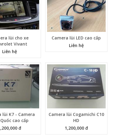
ra lùi cho xe
Camera lùi LED cao cấp
vrolet Vivant
Liên hệ
Liên hệ
 lùi K7 - Camera
Camera lùi Cogamichi C10
 Quốc cao cấp
HD
1,200,000 đ
1,200,000 đ