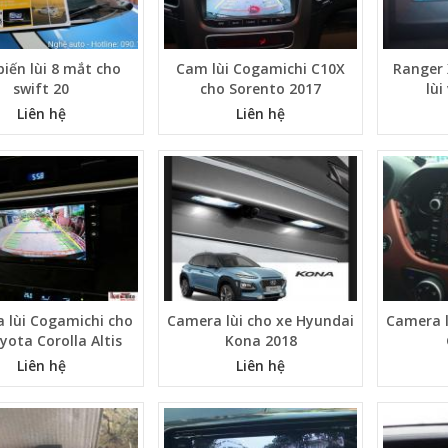
iến lùi 8 mắt cho
Cam lùi Cogamichi C10X
Ranger 
swift 20
cho Sorento 2017
lùi
Liên hệ
Liên hệ
 lùi Cogamichi cho
Camera lùi cho xe Hyundai
Camera l
yota Corolla Altis
Kona 2018
Liên hệ
Liên hệ