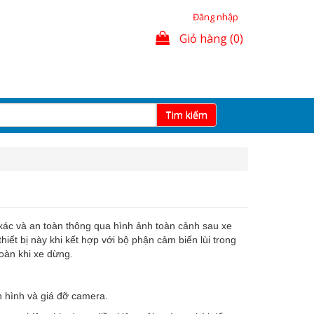
Đăng nhập
Giỏ hàng (0)
Tim kiếm
nh xác và an toàn thông qua hình ảnh toàn cảnh sau xe
hiết bị này khi kết hợp với bộ phận cảm biến lùi trong
toàn khi xe dừng.
 hình và giá đỡ camera.