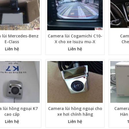
 lùi Mercedes-Benz
Camera lùi Cogamichi C10-
Came
E-Class
X cho xe Isuzu mu-X
Che
Liên hệ
Liên hệ
 lùi hồng ngoại K7
Camera lùi hồng ngoại cho
Camera
cao cấp
xe hơi chính hãng
Hàn
Liên hệ
Liên hệ