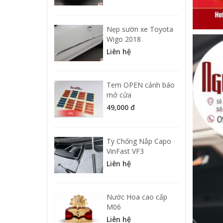
Nẹp sườn xe Toyota
Wigo 2018
Liên hệ
Tem OPEN cảnh báo
mở cửa
49,000 đ
Ty Chống Nắp Capo
VinFast VF3
Liên hệ
Nước Hoa cao cấp
M06
Liên hệ