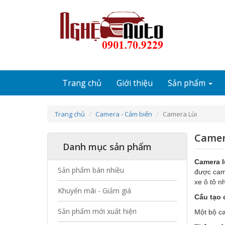
Nhảy đến nội dung
Trang chủ
Giới thiệu
Sản phẩm
Trang chủ
Camera - Cảm biến
Camera Lùi
Camer
Danh mục sản phẩm
Camera l
Sản phẩm bán nhiều
được came
xe ô tô n
Khuyến mãi - Giảm giá
Cấu tạo 
Sản phẩm mới xuất hiện
Một bộ c