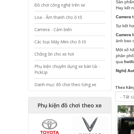
Sản phẩm 
Đồ chơi công nghệ trên xe
Hay kết n
Loa - Âm thanh cho ô tô
Camera t
Sự kết hợ
Camera - Cảm biến
Camera l
ảnh bao q
Các loại Máy Mini cho ô tô
Một số hã
Chống ồn cho xe hơi
phân phối
qua
hotl
Phụ kiện chuyên dụng xe bán tải -
Nghệ Aut
PickUp
Danh mục đồ chơi theo từng xe
Theo hãn
Phụ kiện đồ chơi theo xe