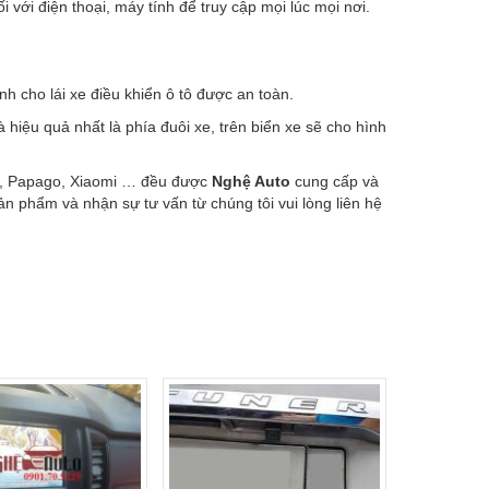
với điện thoại, máy tính để truy cập mọi lúc mọi nơi.
nh cho lái xe điều khiển ô tô được an toàn.
à hiệu quả nhất là phía đuôi xe, trên biển xe sẽ cho hình
, Papago, Xiaomi … đều được
Nghệ Auto
cung cấp và
n phẩm và nhận sự tư vấn từ chúng tôi vui lòng liên hệ