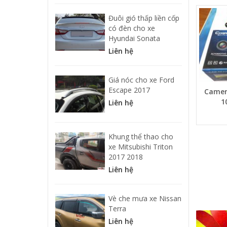
Đuôi gió thấp liền cốp
có đèn cho xe
Hyundai Sonata
Liên hệ
Giá nóc cho xe Ford
Escape 2017
Camera
1
Liên hệ
Khung thể thao cho
xe Mitsubishi Triton
2017 2018
Liên hệ
Vè che mưa xe Nissan
Terra
Liên hệ