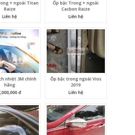
rong + ngoài Titan
Ốp bậc Trong + ngoài
Raize
Cacbon Raize
Liên hệ
Liên hệ
ch nhiệt 3M chính
Ốp bậc trong ngoài Vios
hãng
2019
7,000,000 đ
Liên hệ