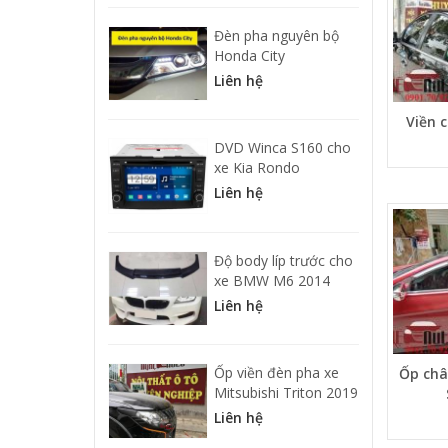
Đèn pha nguyên bộ
Honda City
Liên hệ
Viền 
DVD Winca S160 cho
xe Kia Rondo
Liên hệ
Độ body líp trước cho
xe BMW M6 2014
Liên hệ
Ốp viền đèn pha xe
Ốp ch
Mitsubishi Triton 2019
Liên hệ