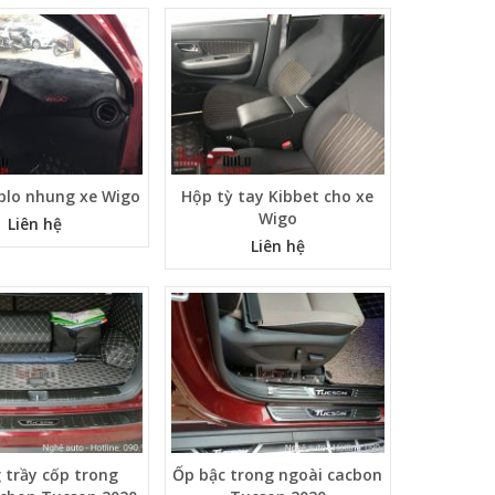
plo nhung xe Wigo
Hộp tỳ tay Kibbet cho xe
Wigo
Liên hệ
Liên hệ
 trầy cốp trong
Ốp bậc trong ngoài cacbon