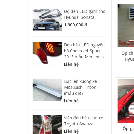
Độ đèn LED gầm cho
Hyundai Sonata
1,900,000 đ
Đèn hậu LED nguyên
bộ Chevrolet Spark
Ốp ch
2013 mẫu Mercedes
Hyun
Liên hệ
Bậc lên xuống xe
Mitsubishi Triton
(mẫu dẹt)
Liên hệ
Viền đèn hậu cho xe
Toyota Avanza
Ốp g
Liên hệ