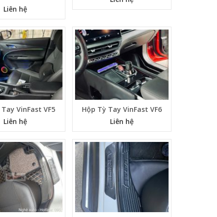
Liên hệ
 Tay VinFast VF5
Hộp Tỳ Tay VinFast VF6
Liên hệ
Liên hệ