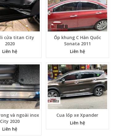
li cửa titan City
Ốp khung C Hàn Quốc
2020
Sonata 2011
Liên hệ
Liên hệ
rong và ngoài inox
Cua lốp xe Xpander
City 2020
Liên hệ
Liên hệ