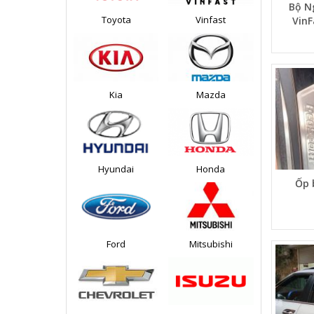
Bộ N
Toyota
Vinfast
VinF
Kia
Mazda
Hyundai
Honda
Ốp 
Ford
Mitsubishi