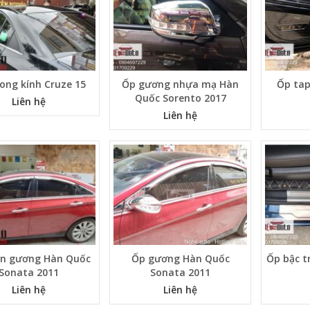
cong kính Cruze 15
Ốp gương nhựa mạ Hàn
Ốp tap
Quốc Sorento 2017
Liên hệ
Liên hệ
ân gương Hàn Quốc
Ốp gương Hàn Quốc
Ốp bậc t
Sonata 2011
Sonata 2011
Liên hệ
Liên hệ