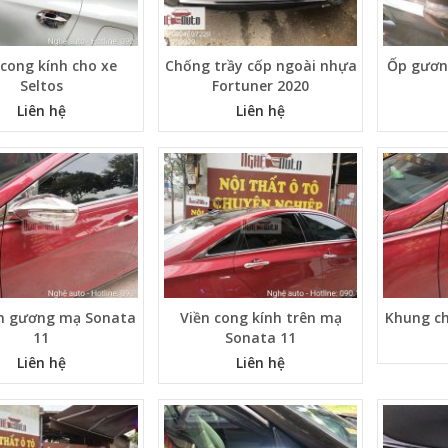
 cong kính cho xe
Chống trầy cốp ngoài nhựa
Ốp gươn
Seltos
Fortuner 2020
Liên hệ
Liên hệ
n gương mạ Sonata
Viền cong kính trên mạ
Khung c
11
Sonata 11
Liên hệ
Liên hệ