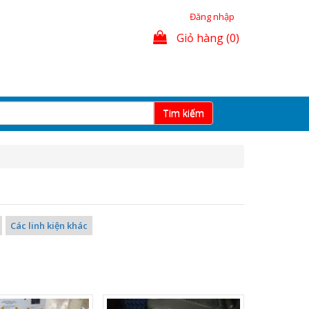
Đăng nhập
Giỏ hàng (0)
Tim kiếm
Các linh kiện khác