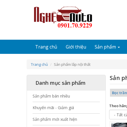
Nhảy đến nội dung
Trang chủ
Giới thiệu
Sản phẩm
Trang chủ
Sản phẩm lắp nội thất
Sản p
Danh mục sản phẩm
Bọc trần
Sản phẩm bán nhiều
Theo hãn
Khuyến mãi - Giảm giá
Sản phẩm mới xuất hiện