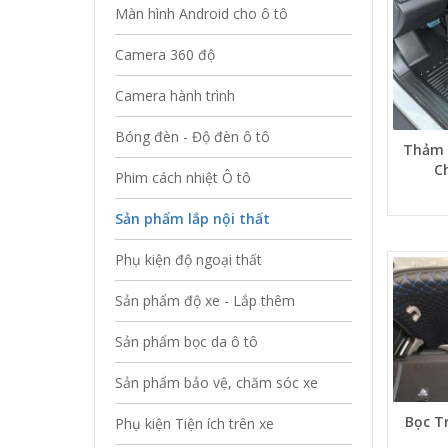
Màn hình Android cho ô tô
Camera 360 độ
Camera hành trình
Bóng đèn - Độ đèn ô tô
Thảm 
C
Phim cách nhiệt Ô tô
Sản phẩm lắp nội thất
Phụ kiện độ ngoại thất
Sản phẩm độ xe - Lắp thêm
Sản phẩm bọc da ô tô
Sản phẩm bảo vệ, chăm sóc xe
Bọc T
Phụ kiện Tiện ích trên xe