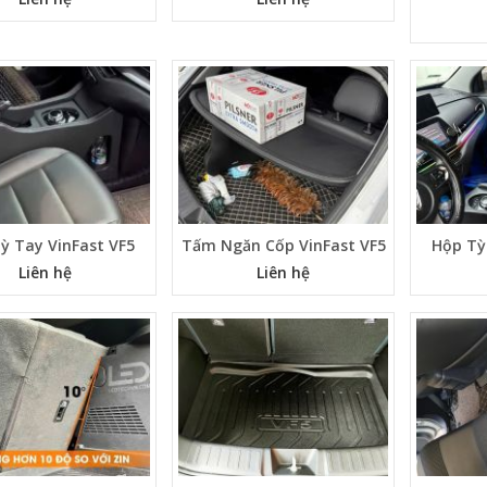
ỳ Tay VinFast VF5
Tấm Ngăn Cốp VinFast VF5
Hộp Tỳ
Liên hệ
Liên hệ