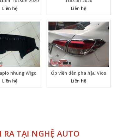
acbon Tucson 2020
Tucson 2020
Liên hệ
Liên hệ
aplo nhung Wigo
Ốp viền đèn pha hậu Vios
Liên hệ
Liên hệ
N RA TẠI NGHỆ AUTO