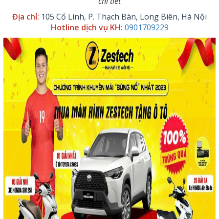
chi tiết
Địa chỉ:
105 Cổ Linh, P. Thạch Bàn, Long Biên, Hà Nội
Hotline dịch vụ KH:
0901709229