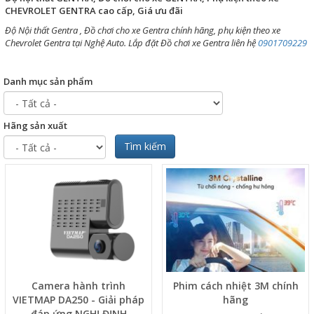
CHEVROLET GENTRA cao cấp, Giá ưu đãi
Độ Nội thất
Gentra , Đồ chơi cho xe Gentra chính hãng, phụ kiện theo xe
Chevrolet Gentra tại Nghệ Auto. Lắp đặt Đồ chơi xe Gentra liên hệ
0901709229
Danh mục sản phẩm
Hãng sản xuất
Tìm kiếm
Camera hành trình
Phim cách nhiệt 3M chính
VIETMAP DA250 - Giải pháp
hãng
đáp ứng NGHỊ ĐỊNH