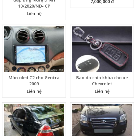
7,000,000 đ
10/2020/NĐ- CP
Liên hệ
Màn oled C2 cho Gentra
Bao da chìa khóa cho xe
2009
Chevrolet
Liên hệ
Liên hệ