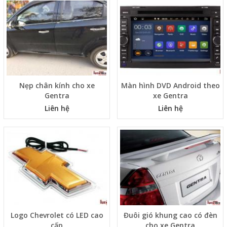
Nẹp chân kính cho xe
Màn hình DVD Android theo
Gentra
xe Gentra
Liên hệ
Liên hệ
Logo Chevrolet có LED cao
Đuôi gió khung cao có đèn
cấp
cho xe Gentra