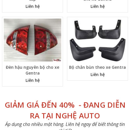
Liên hệ
Liên hệ
Đèn hậu nguyên bộ cho xe
Bộ chắn bùn theo xe Gentra
Gentra
Liên hệ
Liên hệ
GIẢM GIÁ ĐẾN 40% - ĐANG DIỄN
RA TẠI NGHỆ AUTO
Áp dụng cho nhiều mặt hàng. Liên hệ ngay để biết thông tin