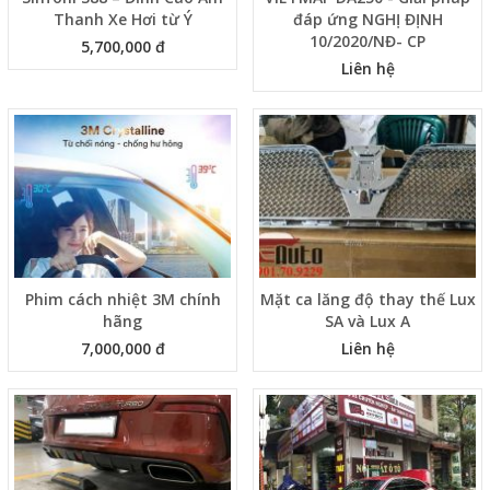
Thanh Xe Hơi từ Ý
đáp ứng NGHỊ ĐỊNH
10/2020/NĐ- CP
5,700,000 đ
Liên hệ
Phim cách nhiệt 3M chính
Mặt ca lăng độ thay thế Lux
hãng
SA và Lux A
7,000,000 đ
Liên hệ