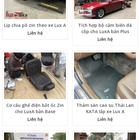
Lip chia pô zin theo xe Lux A
Tích hợp bộ cảm biến đá
cốp cho LuxA bản Plus
Liên hệ
Liên hệ
Cơ cấu ghế điện bắt ốc Zin
Thảm sàn cao su Thái Lan
cho LuxA bản Base
KATA lắp xe Lux A
Liên hệ
Liên hệ