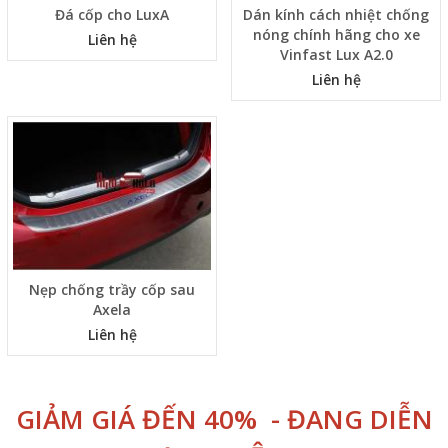
Đá cốp cho LuxA
Dán kính cách nhiệt chống
nóng chính hãng cho xe
Liên hệ
Vinfast Lux A2.0
Liên hệ
Nẹp chống trầy cốp sau
Axela
Liên hệ
GIẢM GIÁ ĐẾN 40% - ĐANG DIỄN