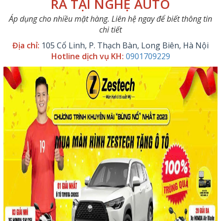
RA TẠI NGHỆ AUTO
Áp dụng cho nhiều mặt hàng. Liên hệ ngay để biết thông tin
chi tiết
Địa chỉ:
105 Cổ Linh, P. Thạch Bàn, Long Biên, Hà Nội
Hotline dịch vụ KH:
0901709229