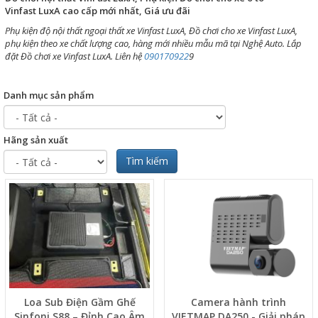
Vinfast LuxA cao cấp mới nhất, Giá ưu đãi
Phụ kiện độ nội thất ngoại thất xe Vinfast LuxA, Đồ chơi cho xe Vinfast LuxA,
phụ kiện theo xe chất lượng cao, hàng mới nhiều mẫu mã tại Nghệ Auto. Lắp
đặt Đồ chơi xe Vinfast LuxA. Liên hệ
090170922
9
Danh mục sản phẩm
Hãng sản xuất
Tìm kiếm
Loa Sub Điện Gầm Ghế
Camera hành trình
Sinfoni S88 – Đỉnh Cao Âm
VIETMAP DA250 - Giải pháp