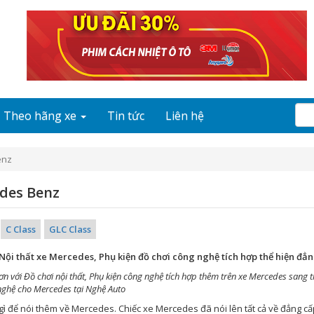
Theo hãng xe
Tin tức
Liên hệ
enz
des Benz
C Class
GLC Class
 Nội thất xe Mercedes, Phụ kiện đồ chơi công nghệ tích hợp thể hiện đ
ơn với Đồ chơi nội thất, Phụ kiện công nghệ tích hợp thêm trên xe Mercedes sang 
nghệ cho Mercedes tại Nghệ Auto
ì để nói thêm về Mercedes. Chiếc xe Mercedes đã nói lên tất cả về đẳng c