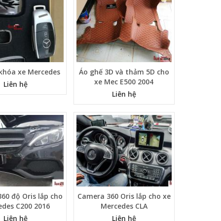
 khóa xe Mercedes
Áo ghế 3D và thảm 5D cho
xe Mec E500 2004
Liên hệ
Liên hệ
60 độ Oris lắp cho
Camera 360 Oris lắp cho xe
edes C200 2016
Mercedes CLA
Liên hệ
Liên hệ