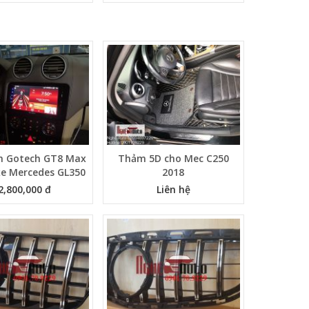
h Gotech GT8 Max
Thảm 5D cho Mec C250
xe Mercedes GL350
2018
2,800,000 đ
Liên hệ