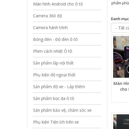
phẩm phù 
Màn hình Android cho ô tô
Camera 360 độ
Danh mục
Camera hành trình
Bóng đèn - Độ đèn ô tô
Phim cách nhiệt Ô tô
Sản phẩm lắp nội thất
Phụ kiện độ ngoại thất
Màn Hìn
Sản phẩm độ xe - Lắp thêm
cho 
Sản phẩm bọc da ô tô
Sản phẩm bảo vệ, chăm sóc xe
Phụ kiện Tiện ích trên xe