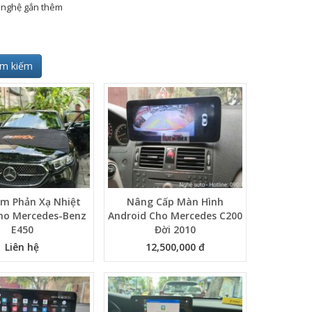
g nghệ gắn thêm
ìm kiếm
im Phản Xạ Nhiệt
Nâng Cấp Màn Hình
ho Mercedes-Benz
Android Cho Mercedes C200
E450
Đời 2010
Liên hệ
12,500,000 đ