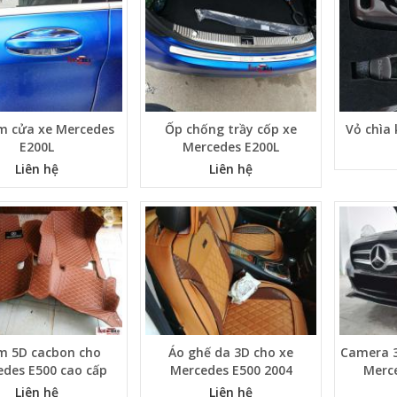
m cửa xe Mercedes
Ốp chống trầy cốp xe
Vỏ chìa
E200L
Mercedes E200L
Liên hệ
Liên hệ
m 5D cacbon cho
Áo ghế da 3D cho xe
Camera 3
des E500 cao cấp
Mercedes E500 2004
Merc
Liên hệ
Liên hệ