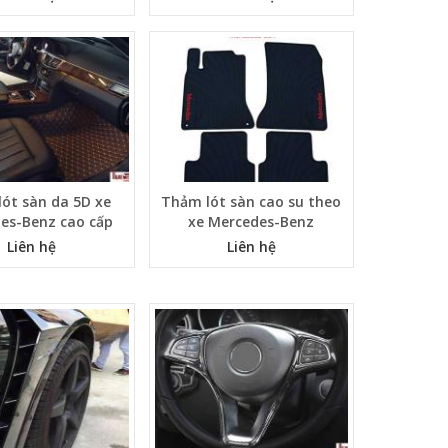
ót sàn da 5D xe
Thảm lót sàn cao su theo
es-Benz cao cấp
xe Mercedes-Benz
Liên hệ
Liên hệ