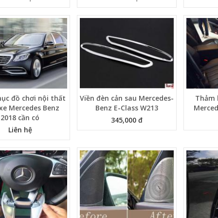
ục đồ chơi nội thất
Viền đèn cản sau Mercedes-
Thảm l
xe Mercedes Benz
Benz E-Class W213
Merced
2018 cần có
345,000 đ
Liên hệ