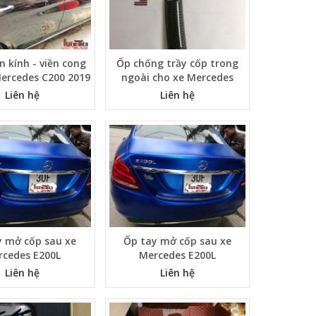
 kính - viền cong
Ốp chống trầy cốp trong
Mercedes C200 2019
ngoài cho xe Mercedes
Liên hệ
Liên hệ
y mở cốp sau xe
Ốp tay mở cốp sau xe
rcedes E200L
Mercedes E200L
Liên hệ
Liên hệ