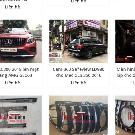
Liên hệ
Liên hệ
C300 2018 lên mặt
Cam 360 Safeview LD980
Màn hìn
lang AMG GLC63
cho Mec GLS 350 2016
lắp cho 
Liên hệ
Liên hệ
1