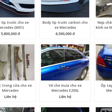
 lip trước cho xe
Body lip trước carbon cho
Nẹp chân
ercedes (M01)
xe Mercedes
kính xe 
5,800,000 đ
6,500,000 đ
c trong cửa cho xe
Vè che mưa cho xe
Ốp ta
Mercedes
Mercedes E200L
Me
Liên hệ
Liên hệ