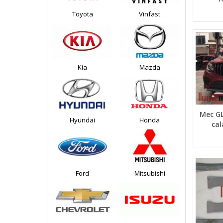
Toyota
Vinfast
Kia
Mazda
Mec GL
Hyundai
Honda
ca
Ford
Mitsubishi