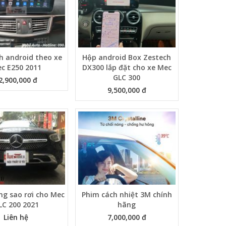
nh android theo xe
Hộp android Box Zestech
c E250 2011
DX300 lắp đặt cho xe Mec
GLC 300
2,900,000 đ
9,500,000 đ
ng sao rơi cho Mec
Phim cách nhiệt 3M chính
LC 200 2021
hãng
Liên hệ
7,000,000 đ