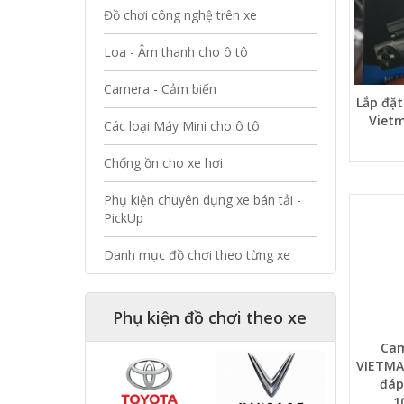
Đồ chơi công nghệ trên xe
Loa - Âm thanh cho ô tô
Camera - Cảm biến
Lắp đặt
Viet
Các loại Máy Mini cho ô tô
Chống ồn cho xe hơi
Phụ kiện chuyên dụng xe bán tải -
PickUp
Danh mục đồ chơi theo từng xe
Phụ kiện đồ chơi theo xe
Cam
VIETMAP
đáp
1