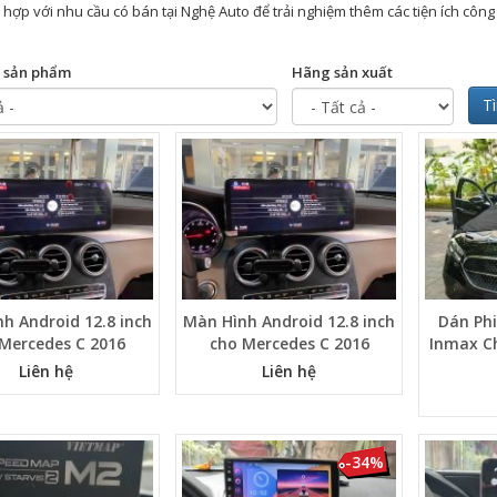
hợp với nhu cầu có bán tại Nghệ Auto để trải nghiệm thêm các tiện ích côn
 sản phẩm
Hãng sản xuất
T
h Android 12.8 inch
Màn Hình Android 12.8 inch
Dán Ph
Mercedes C 2016
cho Mercedes C 2016
Inmax C
Liên hệ
Liên hệ
-34%