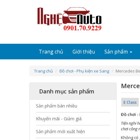
Nhảy đến nội dung
Trang chủ
Giới thiệu
Sản phẩm
Trang chủ
Đồ chơi - Phụ kiện xe Sang
Mercedes B
Merce
Danh mục sản phẩm
E Class
Sản phẩm bán nhiều
Đồ chơi -
Khuyến mãi - Giảm giá
Tiện nghi h
chơi công 
Sản phẩm mới xuất hiện
Không có g