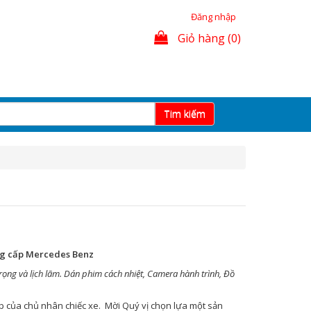
Đăng nhập
Giỏ hàng (0)
Tim kiếm
ẳng cấp Mercedes Benz
trọng và lịch lãm. Dán phim cách nhiệt, Camera hành trình, Đồ
ấp của chủ nhân chiếc xe. Mời Quý vị chọn lựa một sản