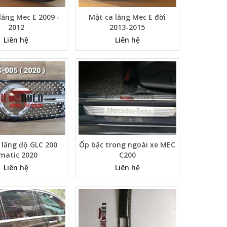
lăng Mec E 2009 -
Mặt ca lăng Mec E đời
2012
2013-2015
Liên hệ
Liên hệ
 lăng độ GLC 200
Ốp bậc trong ngoài xe MEC
matic 2020
C200
Liên hệ
Liên hệ