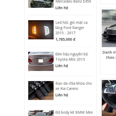
Mercedes-Benz E450
Liên hệ
Led hốc gió mặt ca
lăng Ford Ranger
2015 - 2017
1,785,000 đ
Danh m
Đèn hậu nguyên bộ
theo 
Toyota Altis 2013
Liên hệ
Bao da chìa khóa cho
xe Kia Carens
Liên hệ
Độ body kit BMW Mini