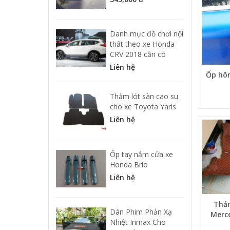
Danh mục đồ chơi nội
thất theo xe Honda
CRV 2018 cần có
Liên hệ
Ốp hõ
Thảm lót sàn cao su
cho xe Toyota Yaris
Liên hệ
Ốp tay nắm cửa xe
Honda Brio
Liên hệ
Thả
Dán Phim Phản Xạ
Merce
Nhiệt Inmax Cho