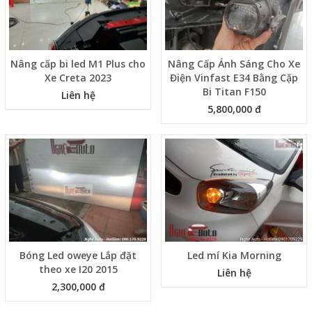
Nâng cấp bi led M1 Plus cho
Nâng Cấp Ánh Sáng Cho Xe
Xe Creta 2023
Điện Vinfast E34 Bằng Cặp
Bi Titan F150
Liên hệ
5,800,000 đ
Bóng Led oweye Lắp đặt
Led mí Kia Morning
theo xe I20 2015
Liên hệ
2,300,000 đ