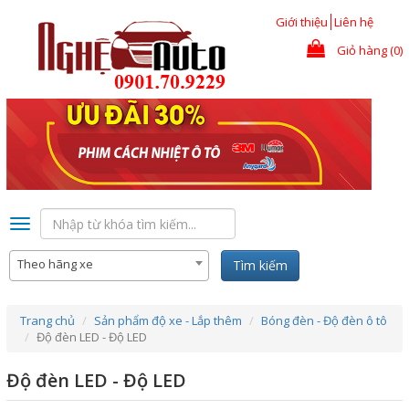
Nhảy đến nội dung
Giới thiệu
Liên hệ
Giỏ hàng (0)
Toggle
navigation
Theo hãng xe
Tìm kiếm
Trang chủ
Sản phẩm độ xe - Lắp thêm
Bóng đèn - Độ đèn ô tô
Độ đèn LED - Độ LED
Độ đèn LED - Độ LED