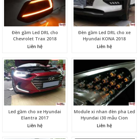
Đèn gầm Led DRL cho
Đèn gầm Led DRL cho xe
Chevrolet Trax 2018
Hyundai KONA 2018
Liên hệ
Liên hệ
Led gầm cho xe Hyundai
Module xi nhan đèn pha Led
Elantra 2017
Hyundai i30 mẫu Cion
Liên hệ
Liên hệ