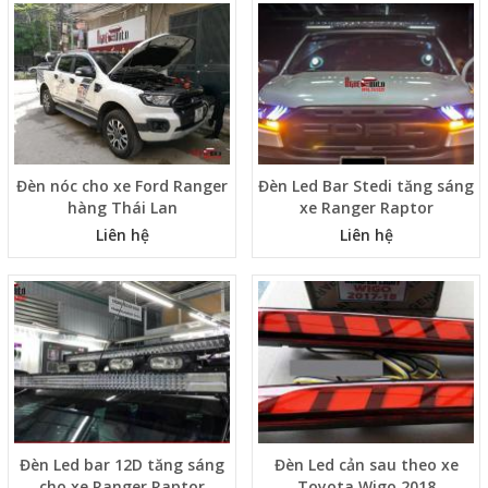
Đèn nóc cho xe Ford Ranger
Đèn Led Bar Stedi tăng sáng
hàng Thái Lan
xe Ranger Raptor
Liên hệ
Liên hệ
Đèn Led bar 12D tăng sáng
Đèn Led cản sau theo xe
cho xe Ranger Raptor
Toyota Wigo 2018