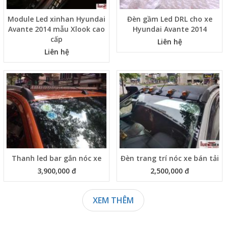
Module Led xinhan Hyundai
Đèn gầm Led DRL cho xe
Avante 2014 mẫu Xlook cao
Hyundai Avante 2014
cấp
Liên hệ
Liên hệ
Thanh led bar gắn nóc xe
Đèn trang trí nóc xe bán tải
3,900,000 đ
2,500,000 đ
XEM THÊM