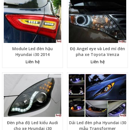
Module Led đèn hậu
Độ Angel eye và Led mí đèn
Hyundai i30 2014
pha xe Toyota Venza
Liên hệ
Liên hệ
Đèn pha độ Led kiểu Audi
Dải Led đèn pha Hyundai i30
cho xe Hyundai i30
mẫu Transformer