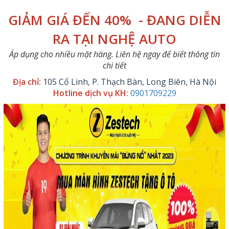
GIẢM GIÁ ĐẾN 40% - ĐANG DIỄN
RA TẠI NGHỆ AUTO
Áp dụng cho nhiều mặt hàng. Liên hệ ngay để biết thông tin
chi tiết
Địa chỉ:
105 Cổ Linh, P. Thạch Bàn, Long Biên, Hà Nội
Hotline dịch vụ KH:
0901709229