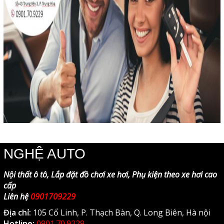
NGHỆ AUTO
Nội thất ô tô, Lắp đặt đồ chơi xe hơi, Phụ kiện theo xe hơi cao
cấp
Liên hệ
0901709229
Địa chỉ:
105 Cổ Linh, P. Thạch Bàn, Q. Long Biên, Hà nội
Hotline:
0901.70.9229