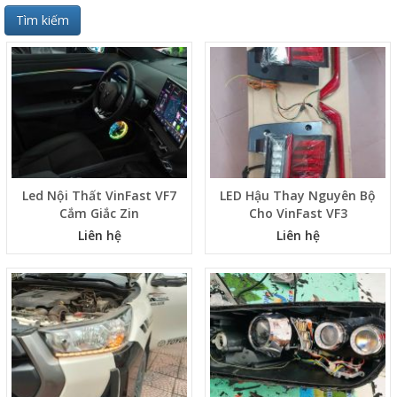
Tìm kiếm
Led Nội Thất VinFast VF7
LED Hậu Thay Nguyên Bộ
Cắm Giắc Zin
Cho VinFast VF3
Liên hệ
Liên hệ