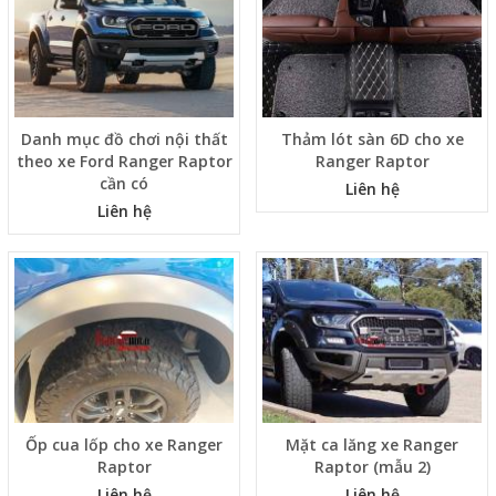
Danh mục đồ chơi nội thất
Thảm lót sàn 6D cho xe
theo xe Ford Ranger Raptor
Ranger Raptor
cần có
Liên hệ
Liên hệ
Ốp cua lốp cho xe Ranger
Mặt ca lăng xe Ranger
Raptor
Raptor (mẫu 2)
Liên hệ
Liên hệ