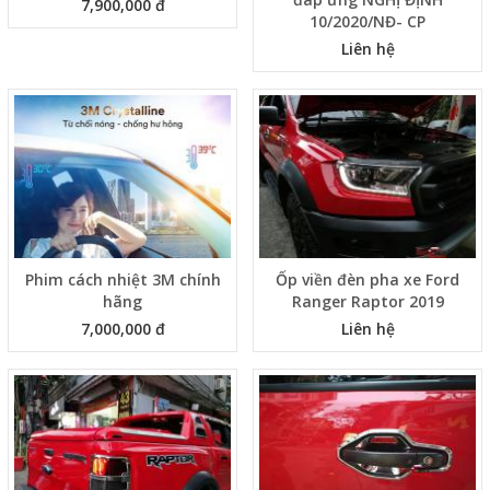
7,900,000 đ
10/2020/NĐ- CP
Liên hệ
Phim cách nhiệt 3M chính
Ốp viền đèn pha xe Ford
hãng
Ranger Raptor 2019
7,000,000 đ
Liên hệ