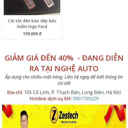
Cài tắt đèn báo dây bảo
hiểm logo Ford
159,000 đ
GIẢM GIÁ ĐẾN 40% - ĐANG DIỄN
RA TẠI NGHỆ AUTO
Áp dụng cho nhiều mặt hàng. Liên hệ ngay để biết thông tin
chi tiết
Địa chỉ:
105 Cổ Linh, P. Thạch Bàn, Long Biên, Hà Nội
Hotline dịch vụ KH:
0901709229