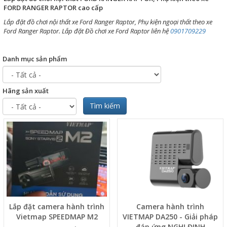
FORD RANGER RAPTOR cao cấp
Lắp đặt đồ chơi nội thất xe Ford Ranger Raptor, Phụ kiện ngoại thất theo xe
Ford Ranger Raptor. Lắp đặt Đồ chơi xe Ford Raptor liên hệ
0901709229
Danh mục sản phẩm
Hãng sản xuất
Tìm kiếm
Lắp đặt camera hành trình
Camera hành trình
Vietmap SPEEDMAP M2
VIETMAP DA250 - Giải pháp
đáp ứng NGHỊ ĐỊNH