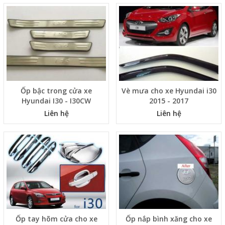
Ốp bậc trong cửa xe
Vè mưa cho xe Hyundai i30
Hyundai I30 - I30CW
2015 - 2017
Liên hệ
Liên hệ
Ốp tay hõm cửa cho xe
Ốp nắp bình xăng cho xe