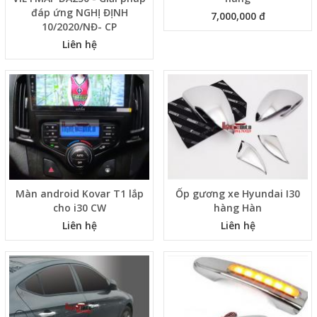
đáp ứng NGHỊ ĐỊNH
7,000,000 đ
10/2020/NĐ- CP
Liên hệ
Màn android Kovar T1 lắp
Ốp gương xe Hyundai I30
cho i30 CW
hàng Hàn
Liên hệ
Liên hệ