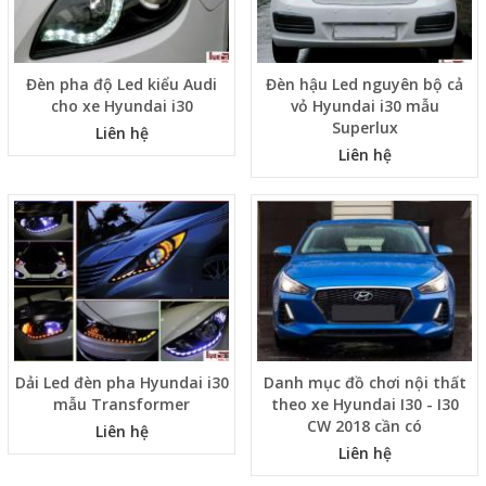
Đèn pha độ Led kiểu Audi
Đèn hậu Led nguyên bộ cả
cho xe Hyundai i30
vỏ Hyundai i30 mẫu
Superlux
Liên hệ
Liên hệ
Dải Led đèn pha Hyundai i30
Danh mục đồ chơi nội thất
mẫu Transformer
theo xe Hyundai I30 - I30
CW 2018 cần có
Liên hệ
Liên hệ