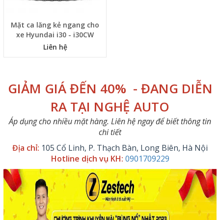
Mặt ca lăng kẻ ngang cho
xe Hyundai i30 - i30CW
Liên hệ
GIẢM GIÁ ĐẾN 40% - ĐANG DIỄN
RA TẠI NGHỆ AUTO
Áp dụng cho nhiều mặt hàng. Liên hệ ngay để biết thông tin
chi tiết
Địa chỉ:
105 Cổ Linh, P. Thạch Bàn, Long Biên, Hà Nội
Hotline dịch vụ KH:
0901709229