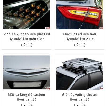
Module xi nhan đèn pha Led
Module Led đèn hậu
Hyundai i30 mẫu Cion
Hyundai i30 2014
Liên hệ
Liên hệ
Mặt ca lăng độ cacbon
Giá nóc vuông cho xe
Hyundai I30
Hyundai i30
Liên hệ
Liên hệ