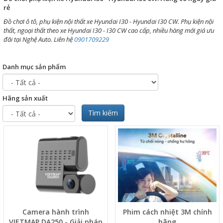
rẻ
Đồ chơi ô tô, phụ kiện nội thất xe Hyundai I30 - Hyundai I30 CW. Phụ kiện nội
thất, ngoại thất theo xe Hyundai I30 - I30 CW cao cấp, nhiều hàng mới giá ưu
đãi tại Nghệ Auto. Liên hệ
0901709229
Danh mục sản phẩm
Hãng sản xuất
Tìm kiếm
Camera hành trình
Phim cách nhiệt 3M chính
VIETMAP DA250 - Giải pháp
hãng