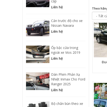
cấp
Liên hệ
Theo hãn
Cản trước độ cho xe
Nissan Navara
Liên hệ
Ốp bậc cửa trong
ngoài xe Vios 2019
Liên hệ
Đu
Dán Phim Phản Xạ
Nhiệt Inmax Cho Ford
Ranger 2025
Liên hệ
Bộ chắn bùn theo xe