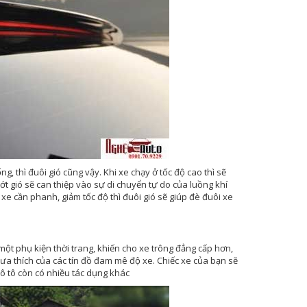
 thì đuôi gió cũng vậy. Khi xe chạy ở tốc độ cao thì sẽ
ớt gió sẽ can thiệp vào sự di chuyển tự do của luồng khí
 xe cần phanh, giảm tốc độ thì đuôi gió sẽ giúp đè đuôi xe
một phụ kiện thời trang, khiến cho xe trông đẳng cấp hơn,
ưa thích của các tín đồ đam mê độ xe. Chiếc xe của bạn sẽ
 ô tô còn có nhiều tác dụng khác