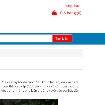
Đăng nhập
Giỏ hàng (0)
Tim kiếm
hững xe chạy tốc độ cao từ 130km/h trở lên, giúp xe bám
ngoại thất cao cấp được giới chơi xe vô cùng ưa chuộng.
 là một trong những phụ kiện thường xuyên được nhắc đến