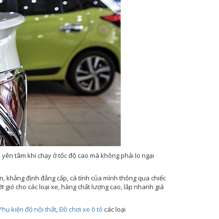
àn yên tâm khi chạy ở tốc độ cao mà không phải lo ngại
ọn, khẳng định đẳng cấp, cá tính của mình thông qua chiếc
 gió cho các loại xe, hàng chất lượng cao, lắp nhanh giá
Phụ kiện độ nội thất
,
Đồ chơi xe ô tô
các loại