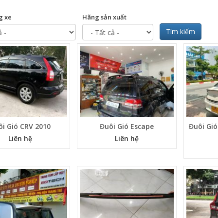
g xe
Hãng sản xuất
Tìm kiếm
ôi Gió CRV 2010
Đuôi Gió Escape
Đuôi Gió
Liên hệ
Liên hệ