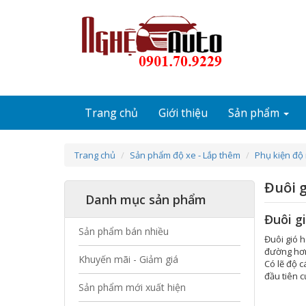
Nhảy đến nội dung
Trang chủ
Giới thiệu
Sản phẩm
Trang chủ
Sản phẩm độ xe - Lắp thêm
Phụ kiện độ 
Đuôi g
Danh mục sản phẩm
Đuôi gi
Sản phẩm bán nhiều
Đuôi gió h
đường hơn.
Khuyến mãi - Giảm giá
Có lẽ độ c
đầu tiên 
Sản phẩm mới xuất hiện