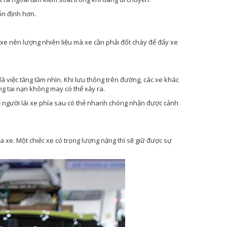
ổn định hơn.
xe nên lượng nhiên liệu mà xe cần phải đốt cháy để đẩy xe
à việc tăng tầm nhìn. Khi lưu thông trên đường, các xe khác
ng tai nạn không may có thể xảy ra.
để người lái xe phía sau có thẻ nhanh chóng nhận được cảnh
ủa xe. Một chiếc xe có trọng lượng nặng thì sẽ giữ được sự