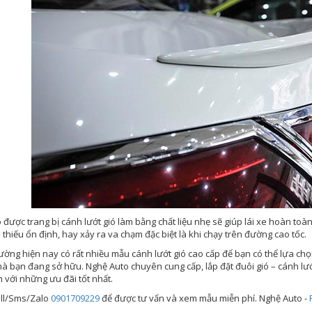
ô được trang bị cánh lướt gió làm bằng chất liệu nhẹ sẽ giúp lái xe hoàn to
thiếu ổn định, hay xảy ra va chạm đặc biệt là khi chạy trên đường cao tốc.
rường hiện nay có rất nhiều mẫu cánh lướt gió cao cấp để bạn có thể lựa ch
à bạn đang sở hữu. Nghệ Auto chuyên cung cấp, lắp đặt đuôi gió – cánh lướt
 với những ưu đãi tốt nhất.
all/Sms/Zalo
0901709229
để được tư vấn và xem mẫu miễn phí. Nghệ Auto -