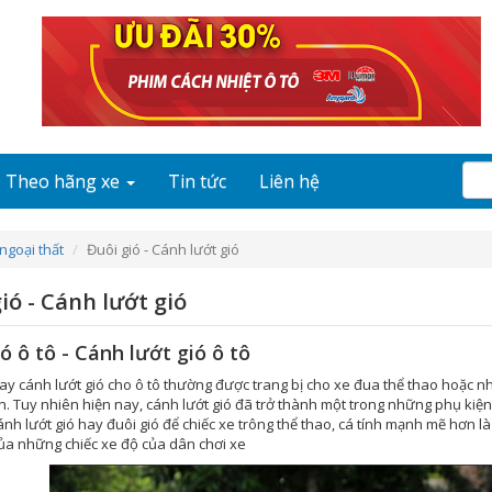
Theo hãng xe
Tin tức
Liên hệ
ngoại thất
Đuôi gió - Cánh lướt gió
ió - Cánh lướt gió
ó ô tô - Cánh lướt gió ô tô
ay cánh lướt gió cho ô tô thường được trang bị cho xe đua thể thao hoặc n
 Tuy nhiên hiện nay, cánh lướt gió đã trở thành một trong những phụ kiện 
ánh lướt gió hay đuôi gió để chiếc xe trông thể thao, cá tính mạnh mẽ hơn
của những chiếc xe độ của dân chơi xe