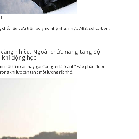
ra
g chất liệu dựa trên polyme nhẹ như: nhựa ABS, sợi carbon,
y càng nhiều. Ngoài chức năng tăng độ
 khí động học.
êm một tấm cản hay gọi đơn giản là “cánh” vào phần đuôi
rong khi lực cản tăng một lượng rất nhỏ.