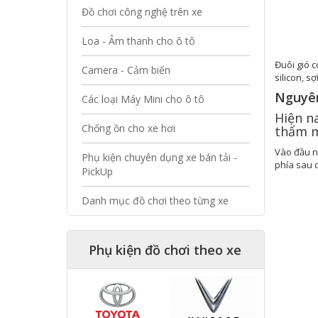
Đồ chơi công nghệ trên xe
Loa - Âm thanh cho ô tô
Đuôi gió 
Camera - Cảm biến
silicon, sợ
Nguyên
Các loại Máy Mini cho ô tô
Hiện na
Chống ồn cho xe hơi
thẩm mỹ
Vào đầu n
Phụ kiện chuyên dụng xe bán tải -
phía sau c
PickUp
Danh mục đồ chơi theo từng xe
Phụ kiện đồ chơi theo xe