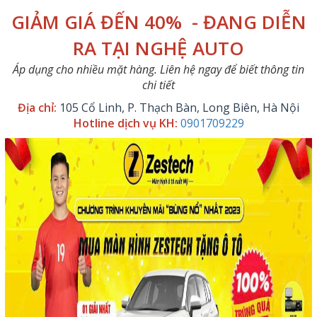
GIẢM GIÁ ĐẾN 40% - ĐANG DIỄN
RA TẠI NGHỆ AUTO
Áp dụng cho nhiều mặt hàng. Liên hệ ngay để biết thông tin
chi tiết
Địa chỉ:
105 Cổ Linh, P. Thạch Bàn, Long Biên, Hà Nội
Hotline dịch vụ KH:
0901709229