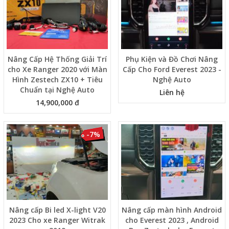
Nâng Cấp Hệ Thống Giải Trí
Phụ Kiện và Đồ Chơi Nâng
cho Xe Ranger 2020 với Màn
Cấp Cho Ford Everest 2023 -
Hình Zestech ZX10 + Tiêu
Nghệ Auto
Chuẩn tại Nghệ Auto
Liên hệ
14,900,000 đ
-7%
Nâng cấp Bi led X-light V20
Nâng cấp màn hình Android
2023 Cho xe Ranger Witrak
cho Everest 2023 , Android