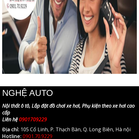
NGHỆ AUTO
Nội thất ô tô, Lắp đặt đồ chơi xe hơi, Phụ kiện theo xe hơi cao
cấp
Liên hệ
0901709229
Địa chỉ:
105 Cổ Linh, P. Thạch Bàn, Q. Long Biên, Hà nội
Hotline:
0901.70.9229