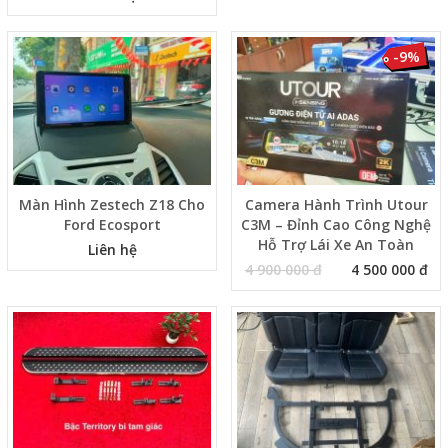
-9%
Màn Hình Zestech Z18 Cho
Camera Hành Trình Utour
Ford Ecosport
C3M – Đỉnh Cao Công Nghệ
Hỗ Trợ Lái Xe An Toàn
Liên hệ
4 900 000 đ
4 500 000 đ