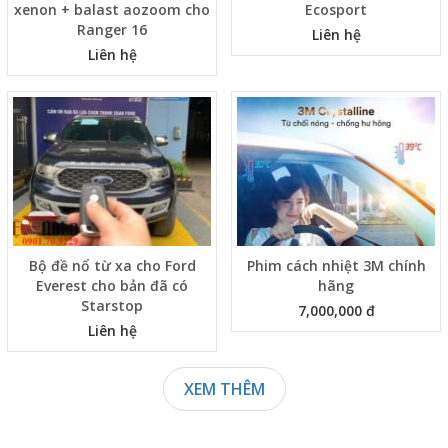
xenon + balast aozoom cho
Ecosport
Ranger 16
Liên hệ
Liên hệ
Bộ đề nổ từ xa cho Ford
Phim cách nhiệt 3M chính
Everest cho bản đã có
hãng
Starstop
7,000,000 đ
Liên hệ
XEM THÊM