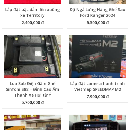
Lắp đặt bậc dẫm lên xuống
Độ Ngả Lưng Hàng Ghế Sau
xe Territory
Ford Ranger 2024
2,400,000 đ
6,500,000 đ
Loa Sub Điện Gầm Ghế
Lắp đặt camera hành trình
Sinfoni S88 – Đỉnh Cao Âm
Vietmap SPEEDMAP M2
Thanh Xe Hơi từ Ý
7,900,000 đ
5,700,000 đ