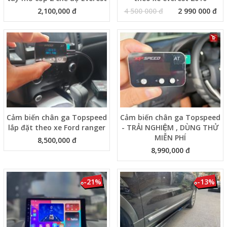
2,100,000 đ
4 500 000 đ
2 990 000 đ
Cảm biến chân ga Topspeed
Cảm biến chân ga Topspeed
lắp đặt theo xe Ford ranger
- TRẢI NGHIỆM , DÙNG THỬ
MIỄN PHÍ
8,500,000 đ
8,990,000 đ
-21%
-13%