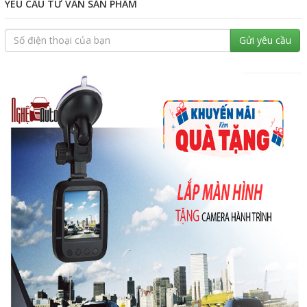
YÊU CẦU TƯ VẤN SẢN PHẨM
Gửi yêu cầu