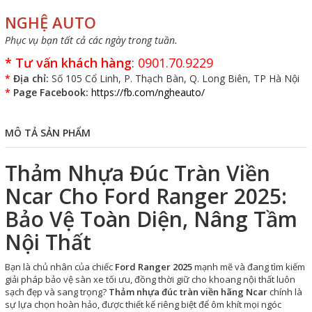
NGHỆ AUTO
Phục vụ bạn tất cả các ngày trong tuần.
*
Tư vấn khách hàng
:
0901.70.9229
*
Địa chỉ:
Số 105 Cổ Linh, P. Thạch Bàn, Q. Long Biên, TP Hà Nội
*
Page Facebook:
https://fb.com/ngheauto/
MÔ TẢ SẢN PHẨM
Thảm Nhựa Đúc Tràn Viền
Ncar Cho Ford Ranger 2025:
Bảo Vệ Toàn Diện, Nâng Tầm
Nội Thất
Bạn là chủ nhân của chiếc
Ford Ranger 2025
mạnh mẽ và đang tìm kiếm
giải pháp bảo vệ sàn xe tối ưu, đồng thời giữ cho khoang nội thất luôn
sạch đẹp và sang trọng?
Thảm nhựa đúc tràn viền hãng Ncar
chính là
sự lựa chọn hoàn hảo, được thiết kế riêng biệt để ôm khít mọi ngóc