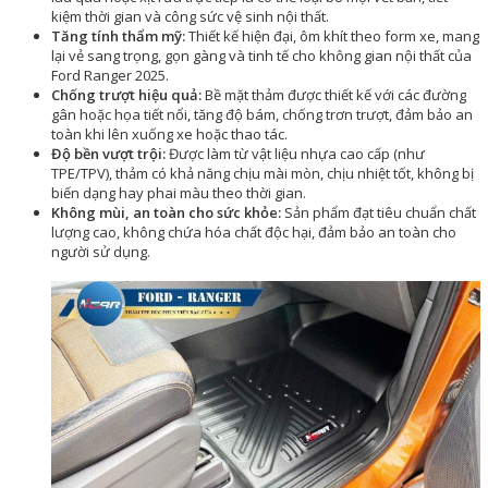
kiệm thời gian và công sức vệ sinh nội thất.
Tăng tính thẩm mỹ:
Thiết kế hiện đại, ôm khít theo form xe, mang
lại vẻ sang trọng, gọn gàng và tinh tế cho không gian nội thất của
Ford Ranger 2025.
Chống trượt hiệu quả:
Bề mặt thảm được thiết kế với các đường
gân hoặc họa tiết nổi, tăng độ bám, chống trơn trượt, đảm bảo an
toàn khi lên xuống xe hoặc thao tác.
Độ bền vượt trội:
Được làm từ vật liệu nhựa cao cấp (như
TPE/TPV), thảm có khả năng chịu mài mòn, chịu nhiệt tốt, không bị
biến dạng hay phai màu theo thời gian.
Không mùi, an toàn cho sức khỏe:
Sản phẩm đạt tiêu chuẩn chất
lượng cao, không chứa hóa chất độc hại, đảm bảo an toàn cho
người sử dụng.