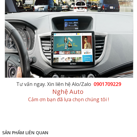
Tư vấn ngay. Xin liên hệ Alo/Zalo
0901709229
Nghệ Auto
Cảm ơn bạn đã lựa chọn chúng tôi !
SẢN PHẨM LIÊN QUAN