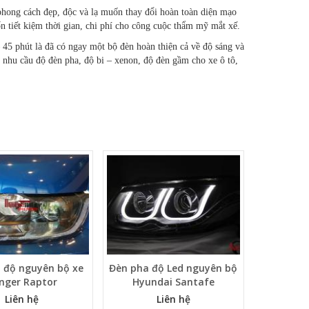
phong cách đẹp, độc và lạ muốn thay đổi hoàn toàn diện mạo
n tiết kiệm thời gian, chi phí cho công cuộc thẩm mỹ mắt xế.
 45 phút là đã có ngay một bộ đèn hoàn thiện cả về độ sáng và
nhu cầu độ đèn pha, độ bi – xenon, độ đèn gầm cho xe ô tô,
 độ nguyên bộ xe
Đèn pha độ Led nguyên bộ
nger Raptor
Hyundai Santafe
Liên hệ
Liên hệ