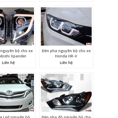
 nguyên bộ cho xe
Đèn pha nguyên bộ cho xe
ubishi Xpander
Honda HR-V
Liên hệ
Liên hệ
a Led nguyên bộ
Đèn pha độ nguyên bộ cho