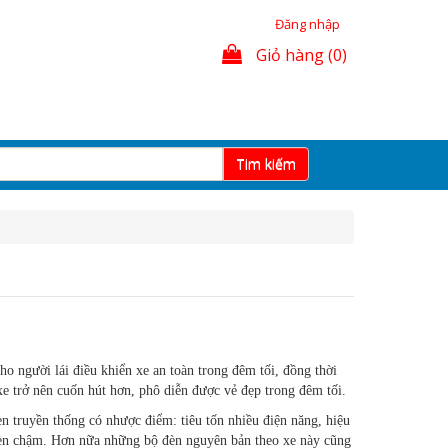
Đăng nhập
Giỏ hàng (0)
Tim kiếm
ho người lái điều khiển xe an toàn trong đêm tối, đồng thời
xe trở nên cuốn hút hơn, phô diễn được vẻ đẹp trong đêm tối.
 truyền thống có nhược điểm: tiêu tốn nhiều điện năng, hiệu
đèn chậm. Hơn nữa những bộ đèn nguyên bản theo xe này cũng