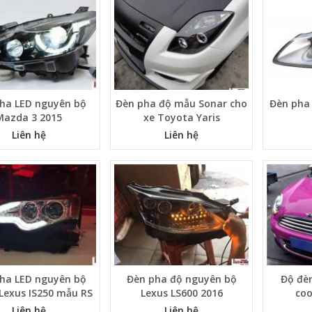
ha LED nguyên bộ
Đèn pha độ mẫu Sonar cho
Đèn pha
Mazda 3 2015
xe Toyota Yaris
Liên hệ
Liên hệ
ha LED nguyên bộ
Đèn pha độ nguyên bộ
Độ đè
 Lexus IS250 mẫu RS
Lexus LS600 2016
coo
Liên hệ
Liên hệ