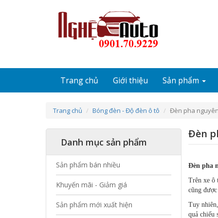
Nhảy đến nội dung
Trang chủ
Giới thiệu
Sản phẩm
Trang chủ
Bóng đèn - Độ đèn ô tô
Đèn pha nguyên
Đèn p
Danh mục sản phẩm
Sản phẩm bán nhiều
Đèn pha n
Trên xe ô 
Khuyến mãi - Giảm giá
cũng được 
Sản phẩm mới xuất hiện
Tuy nhiên,
quả chiếu 