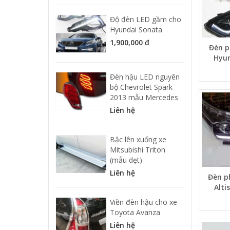
Độ đèn LED gầm cho
Hyundai Sonata
1,900,000 đ
Đèn p
Hyun
Đèn hậu LED nguyên
bộ Chevrolet Spark
2013 mẫu Mercedes
Liên hệ
Bậc lên xuống xe
Mitsubishi Triton
(mẫu dẹt)
Liên hệ
Đèn p
Alti
Viền đèn hậu cho xe
Toyota Avanza
Liên hệ