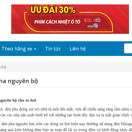
Theo hãng xe
Tin tức
Liên hệ
 bộ
ha nguyên bộ
guyên bộ cho xe hơi
tô, đèn pha đóng vai trò như là một đôi mắt, vừa để chiếu sáng tăng tầm nhìn c
các các nhà sản xuất thiết kế với những tạo hình độc đáo và lạ mắt giúp chiếc 
 đèn pha nguyên bản trên các dòng xe hơi hiện nay thường sử dụng đèn Halogen
sáng quá kém không đảm bảo an toàn để lái xe trong đêm và khởi động nháy 