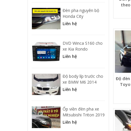
theo
Đèn pha nguyên bộ
Honda City
Liên hệ
DVD Winca S160 cho
xe Kia Rondo
Liên hệ
Độ body líp trước cho
Độ đèn
xe BMW M6 2014
Toyot
Liên hệ
Ốp viền đèn pha xe
Mitsubishi Triton 2019
Liên hệ