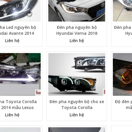
ha Led nguyên bộ
Đèn pha nguyên bộ
Đèn pha
dai Avante 2014
Hyundai Verna 2018
Hy
Liên hệ
Liên hệ
ha Toyota Corolla
Đèn pha nguyên bộ cho xe
Độ đèn 
s 2014 mẫu Lexus
Toyota Corolla
mẫ
Liên hệ
Liên hệ