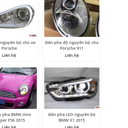
 nguyên bộ cho xe
Đèn pha độ nguyên bộ cho
Porsche
Porsche 911
Liên hệ
Liên hệ
n pha BMW mini
Đèn pha LED nguyên bộ
per F56 2015
BMW X1 2015
Liên hệ
Liên hệ