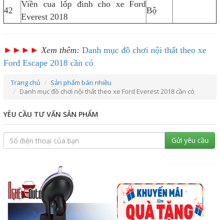
Viền cua lốp đinh cho xe Ford
42
Bộ
Everest 2018
►►►►
Xem thêm:
Danh mục đồ chơi nội thất theo xe
Ford Escape 2018 cần có
Trang chủ
Sản phẩm bán nhiều
Danh mục đồ chơi nội thất theo xe Ford Everest 2018 cần có
YÊU CẦU TƯ VẤN SẢN PHẨM
Gửi yêu cầu