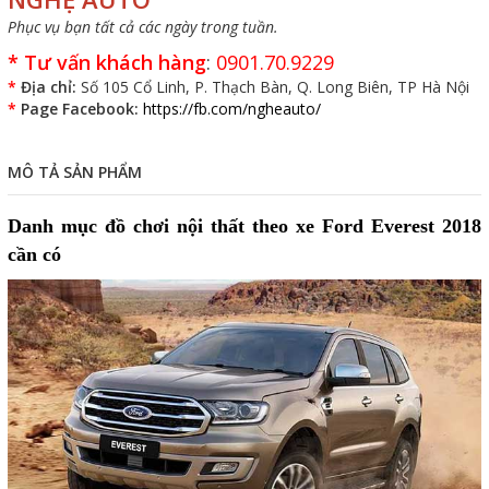
Phục vụ bạn tất cả các ngày trong tuần.
*
Tư vấn khách hàng
:
0901.70.9229
*
Địa chỉ:
Số 105 Cổ Linh, P. Thạch Bàn, Q. Long Biên, TP Hà Nội
*
Page Facebook:
https://fb.com/ngheauto/
MÔ TẢ SẢN PHẨM
Danh mục đồ chơi nội thất theo xe Ford Everest 2018
cần có