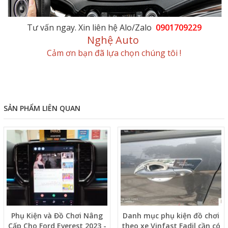
Tư vấn ngay. Xin liên hệ Alo/Zalo
0901709229
Nghệ Auto
Cảm ơn bạn đã lựa chọn chúng tôi !
SẢN PHẨM LIÊN QUAN
Phụ Kiện và Đồ Chơi Nâng
Danh mục phụ kiện đồ chơi
Cấp Cho Ford Everest 2023 -
theo xe Vinfast Fadil cần có