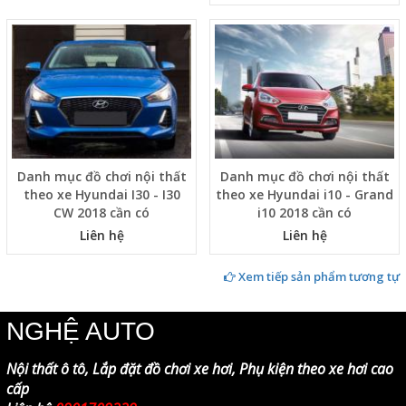
Danh mục đồ chơi nội thất
Danh mục đồ chơi nội thất
theo xe Hyundai I30 - I30
theo xe Hyundai i10 - Grand
CW 2018 cần có
i10 2018 cần có
Liên hệ
Liên hệ
Xem tiếp sản phẩm tương tự
NGHỆ AUTO
Nội thất ô tô, Lắp đặt đồ chơi xe hơi, Phụ kiện theo xe hơi cao
cấp