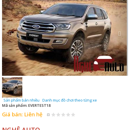
Sản phẩm bán nhiều
Danh mục đồ chơi theo từng xe
Mã sản phẩm:
EVERTEST18
Giá bán:
Liên hệ
NGHỆ AUTO