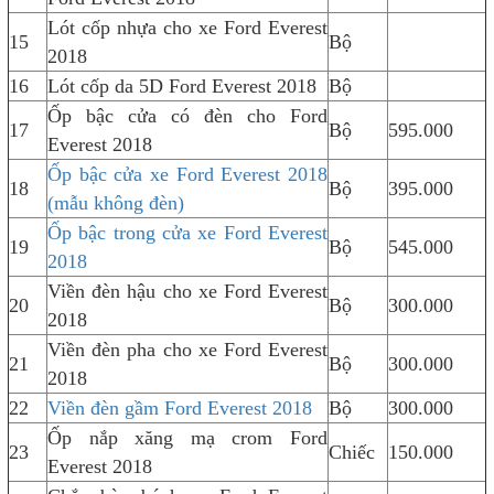
Lót cốp nhựa cho xe Ford Everest
15
Bộ
2018
16
Lót cốp da 5D Ford Everest 2018
Bộ
Ốp bậc cửa có đèn cho Ford
17
Bộ
595.000
Everest 2018
Ốp bậc cửa xe Ford Everest 2018
18
Bộ
395.000
(mẫu không đèn)
Ốp bậc trong cửa xe Ford Everest
19
Bộ
545.000
2018
Viền đèn hậu cho xe Ford Everest
20
Bộ
300.000
2018
Viền đèn pha cho xe Ford Everest
21
Bộ
300.000
2018
22
Viền đèn gầm Ford Everest 2018
Bộ
300.000
Ốp nắp xăng mạ crom Ford
23
Chiếc
150.000
Everest 2018