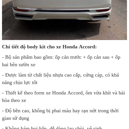
Chi tiết độ body kit cho xe Honda Accord:
- Bộ sản phẩm bao gồm: ốp cản trước + ốp cản sau + ốp
hai bên sườn xe
- Được làm từ chất liệu nhựa cao cấp, cứng cáp, có khả
năng chịu lực tốt
- Thiết kế theo form xe Honda Accord, ôm vừa khít và hài
hòa theo xe