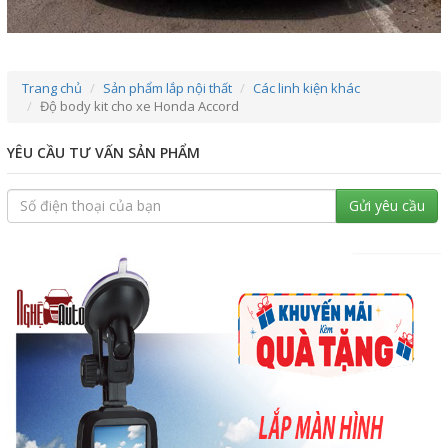
Trang chủ
Sản phẩm lắp nội thất
Các linh kiện khác
Độ body kit cho xe Honda Accord
YÊU CẦU TƯ VẤN SẢN PHẨM
Gửi yêu cầu