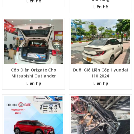
Đuôi Gió Escape
Dán Tem Sườn Cho KIA
Morning
Liên hệ
Liên hệ
Cốp Điện Origate Cho
Đuôi Gió Liền Cốp Hyundai
Mitsubishi Outlander
i10 2024
Liên hệ
Liên hệ