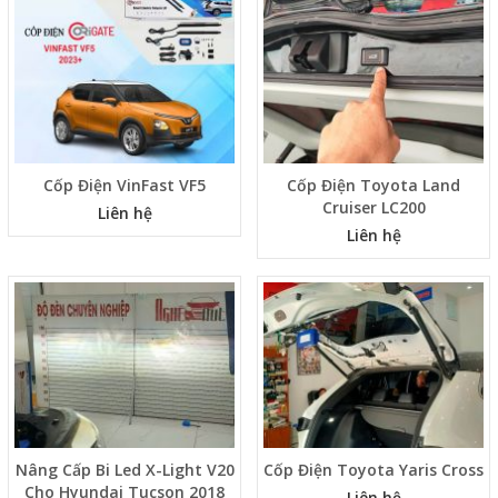
Sorento 2016
Cho Hyundai Tucson 2018
Liên hệ
Liên hệ
Cốp Điện VinFast VF5
Cốp Điện Toyota Land
Cruiser LC200
Liên hệ
Liên hệ