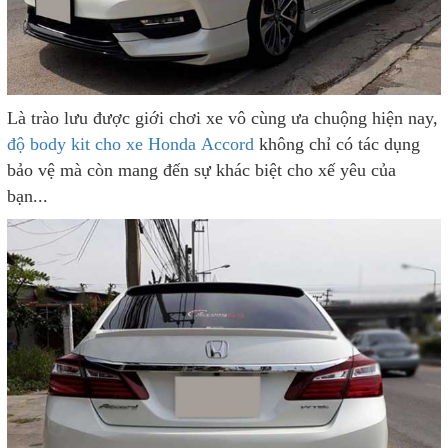
Là trào lưu được giới chơi xe vô cùng ưa chuộng hiện nay,
độ body kit cho xe Honda Accord
không chỉ có tác dụng
bảo vệ mà còn mang đến sự khác biệt cho xế yêu của
bạn...