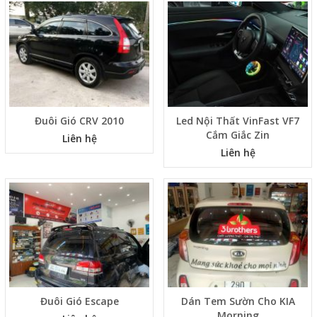
VF3
Liên hệ
Liên hệ
Đuôi Gió CRV 2010
Led Nội Thất VinFast VF7
Cắm Giắc Zin
Liên hệ
Liên hệ