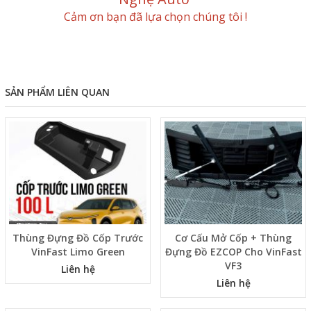
Tư vấn ngay. Xin liên hệ Alo/Zalo
0901709229
Nghệ Auto
Cảm ơn bạn đã lựa chọn chúng tôi !
SẢN PHẨM LIÊN QUAN
Thùng Đựng Đồ Cốp Trước
Cơ Cấu Mở Cốp + Thùng
VinFast Limo Green
Đựng Đồ EZCOP Cho VinFast