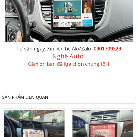
Tư vấn ngay. Xin liên hệ Alo/Zalo
0901709229
Nghệ Auto
Cảm ơn bạn đã lựa chọn chúng tôi !
SẢN PHẨM LIÊN QUAN