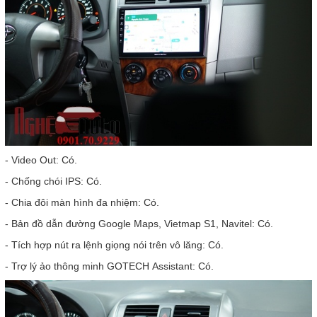
- Video Out: Có.
- Chống chói IPS: Có.
- Chia đôi màn hình đa nhiệm: Có.
- Bản đồ dẫn đường Google Maps, Vietmap S1, Navitel: Có.
- Tích hợp nút ra lệnh giọng nói trên vô lăng: Có.
- Trợ lý ảo thông minh GOTECH Assistant: Có.