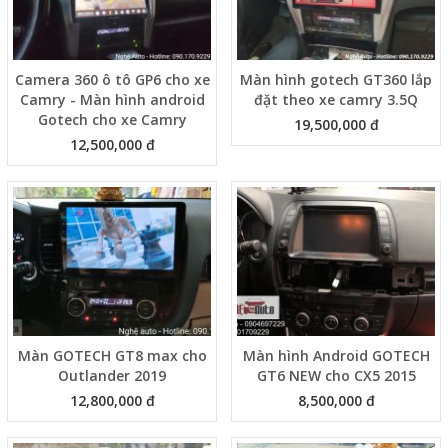
Camera 360 ô tô GP6 cho xe
Màn hình gotech GT360 lắp
Camry - Màn hình android
đặt theo xe camry 3.5Q
Gotech cho xe Camry
19,500,000 đ
12,500,000 đ
Màn GOTECH GT8 max cho
Màn hình Android GOTECH
Outlander 2019
GT6 NEW cho CX5 2015
12,800,000 đ
8,500,000 đ