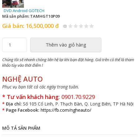
DVD Android GOTECH
Mã sản phẩm:
TAMHGT10P09
Giá bán:
16,500,000 đ
Thêm vào giỏ hàng
Chúng tôi sẽ nhanh chóng liên hệ lại khi bạn đặt hàng. Giá trên có thể là tham
khảo tùy vào thời điểm !
NGHỆ AUTO
Phục vụ bạn tất cả các ngày trong tuần.
*
Tư vấn khách hàng
:
0901.70.9229
*
Địa chỉ:
Số 105 Cổ Linh, P. Thạch Bàn, Q. Long Biên, TP Hà Nội
*
Page Facebook:
https://fb.com/ngheauto/
MÔ TẢ SẢN PHẨM