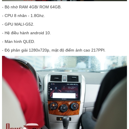
- Bộ nhớ RAM 4GB/ ROM 64GB.
- CPU 8 nhân - 1.8Ghz.
- GPU MALI-G52.
- Hệ điều hành android 10.
- Màn hình QLED.
.
- Độ phân giải 1280x720p, mật độ điểm ảnh cao 217PPI