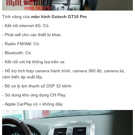
Tính năng của
màn hình Gotech GT10 Pro
- Kết nối internet 4G: Có.
- Phát wifi cho các thiết bị khác.
- Radio FM/AM: Có.
- Bluetooth: Có.
- Kết nối với hệ thống loa trên xe.
- Hỗ trợ tích hợp camera hành trình, camera 360 độ, camera lùi,
cảm biến áp suất lốp.
- Bộ xử lý âm thanh số DSP 32 kênh.
- Sử dụng kho ứng dụng CH Play.
- Apple CarPlay có + không dây.