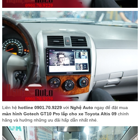
Liên hệ
hotline 0901.70.9229
với
Nghệ Auto
ngay để đặt mua
màn hình Gotech GT10 Pro lắp cho xe Toyota Altis 09
chính
hãng và hưởng những ưu đãi hấp dẫn nhất nhé.