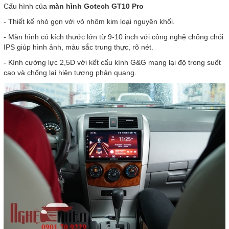
Cấu hình của
màn hình Gotech GT10 Pro
- Thiết kế nhỏ gọn với vỏ nhôm kim loại nguyên khối.
- Màn hình có kích thước lớn từ 9-10 inch với công nghệ chống chói
IPS giúp hình ảnh, màu sắc trung thực, rõ nét.
- Kính cường lực 2,5D với kết cấu kính G&G mang lại độ trong suốt
cao và chống lại hiện tượng phản quang.