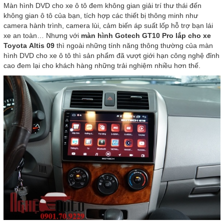
Màn hình DVD cho xe ô tô đem không gian giải trí thư thái đến
không gian ô tô của bạn, tích hợp các thiết bị thông minh như
camera hành trình, camera lùi, cảm biến áp suất lốp hỗ trợ bạn lái
xe an toàn… Nhưng với
màn hình Gotech GT10 Pro lắp cho xe
Toyota Altis 09
thì ngoài những tính năng thông thường của màn
hình DVD cho xe ô tô thì sản phẩm đã vượt giới hạn công nghệ đỉnh
cao đem lại cho khách hàng những trải nghiệm nhiều hơn thế.