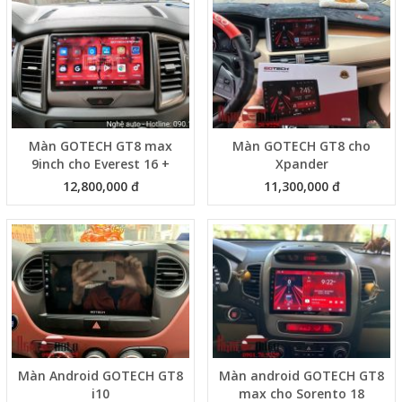
Màn GOTECH GT8 max
Màn GOTECH GT8 cho
9inch cho Everest 16 +
Xpander
12,800,000 đ
11,300,000 đ
Màn Android GOTECH GT8
Màn android GOTECH GT8
i10
max cho Sorento 18