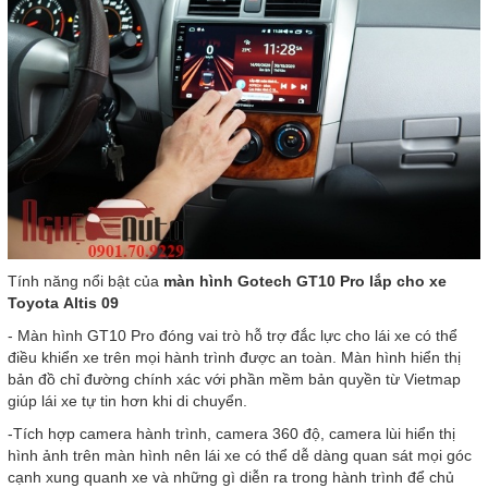
Tính năng nổi bật của
màn hình Gotech GT10 Pro lắp cho xe
Toyota Altis 09
- Màn hình GT10 Pro đóng vai trò hỗ trợ đắc lực cho lái xe có thể
điều khiển xe trên mọi hành trình được an toàn. Màn hình hiển thị
bản đồ chỉ đường chính xác với phần mềm bản quyền từ Vietmap
giúp lái xe tự tin hơn khi di chuyển.
-Tích hợp camera hành trình, camera 360 độ, camera lùi hiển thị
hình ảnh trên màn hình nên lái xe có thể dễ dàng quan sát mọi góc
cạnh xung quanh xe và những gì diễn ra trong hành trình để chủ