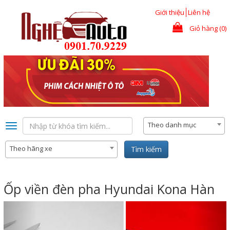
Nhảy đến nội dung
Giới thiệu
Liên hệ
Giỏ hàng (0)
Theo danh mục
Toggle
navigation
Theo hãng xe
Tìm kiếm
Ốp viền đèn pha Hyundai Kona Hàn
Previous
Nex