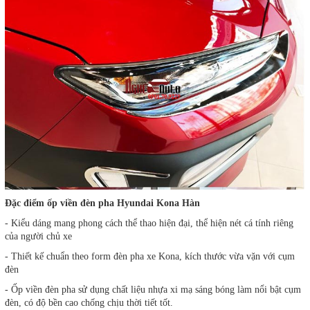
Đặc điểm ốp viền đèn pha Hyundai Kona Hàn
- Kiểu dáng mang phong cách thể thao hiện đại, thể hiện nét cá tính riêng
của người chủ xe
- Thiết kế chuẩn theo form đèn pha xe Kona, kích thước vừa vặn với cụm
đèn
- Ốp viền đèn pha sử dụng chất liệu nhựa xi mạ sáng bóng làm nổi bật cụm
đèn, có độ bền cao chống chịu thời tiết tốt.