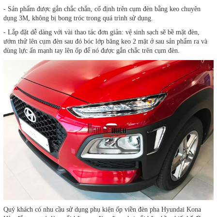
- Sản phẩm được gắn chắc chắn, cố định trên cụm đèn bằng keo chuyên
dụng 3M, không bị bong tróc trong quá trình sử dụng.
- Lắp đặt dễ dàng với vài thao tác đơn giản: vệ sinh sạch sẽ bề mặt đèn,
ướm thử lên cụm đèn sau đó bóc lớp băng keo 2 mặt ở sau sản phẩm ra và
dùng lực ấn mạnh tay lên ốp để nó được gắn chắc trên cụm đèn.
Quý khách có nhu cầu sử dụng phụ kiện ốp viền đèn pha Hyundai Kona