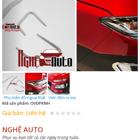
Phụ kiện độ ngoại thất
Viền đèn xi mạ
Mã sản phẩm:
OVDPKNH
Giá bán:
Liên hệ
NGHỆ AUTO
Phục vụ bạn tất cả các ngày trong tuần.