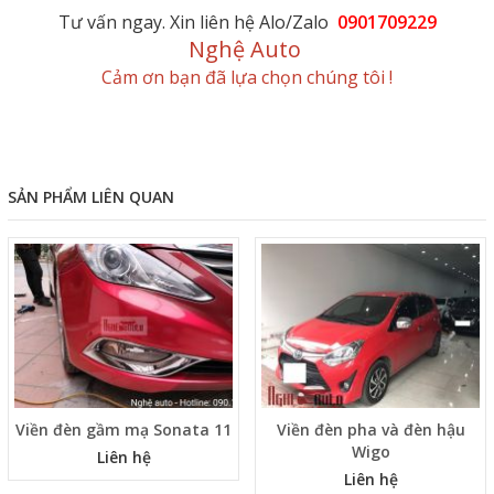
Tư vấn ngay. Xin liên hệ Alo/Zalo
0901709229
Nghệ Auto
Cảm ơn bạn đã lựa chọn chúng tôi !
SẢN PHẨM LIÊN QUAN
Viền đèn gầm mạ Sonata 11
Viền đèn pha và đèn hậu
Wigo
Liên hệ
Liên hệ