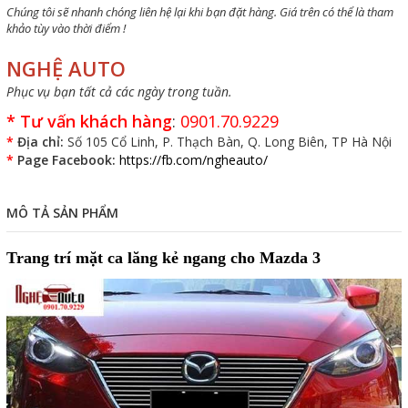
Chúng tôi sẽ nhanh chóng liên hệ lại khi bạn đặt hàng. Giá trên có thể là tham
khảo tùy vào thời điểm !
NGHỆ AUTO
Phục vụ bạn tất cả các ngày trong tuần.
*
Tư vấn khách hàng
:
0901.70.9229
*
Địa chỉ:
Số 105 Cổ Linh, P. Thạch Bàn, Q. Long Biên, TP Hà Nội
*
Page Facebook:
https://fb.com/ngheauto/
MÔ TẢ SẢN PHẨM
Trang trí mặt ca lăng kẻ ngang cho Mazda 3