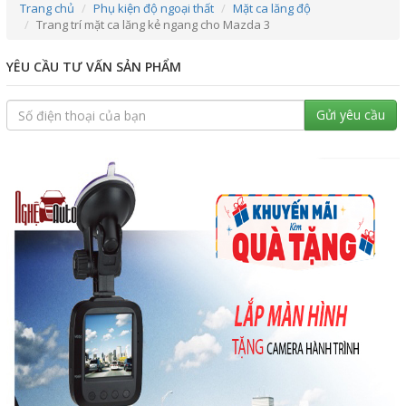
Trang chủ
Phụ kiện độ ngoại thất
Mặt ca lăng độ
Trang trí mặt ca lăng kẻ ngang cho Mazda 3
YÊU CẦU TƯ VẤN SẢN PHẨM
Gửi yêu cầu