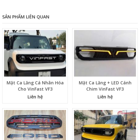
SẢN PHẨM LIÊN QUAN
Mặt Ca Lăng Cá Nhân Hóa
Mặt Ca Lăng + LED Cánh
Cho VinFast VF3
Chim VinFast VF3
Liên hệ
Liên hệ