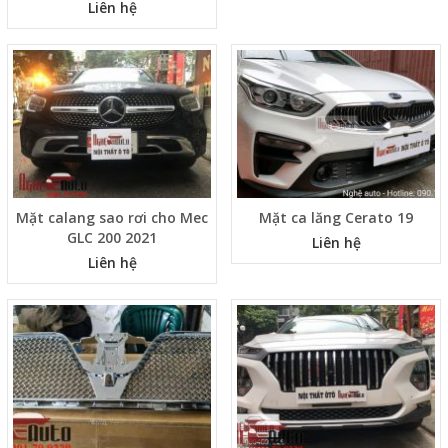
5 500 000 đ
4 500 000 đ
cao cấp cho Fadil
Liên hệ
Mặt calang sao rơi cho Mec
Mặt ca lăng Cerato 19
GLC 200 2021
Liên hệ
Liên hệ