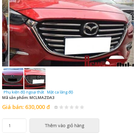
Phụ kiện độ ngoại thất
Mặt ca lăng độ
Mã sản phẩm:
MCLMAZDA3
Giá bán:
630,000 đ
Thêm vào giỏ hàng