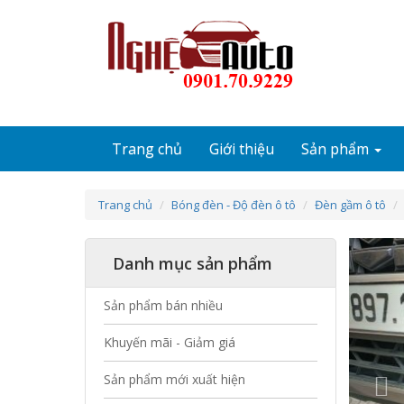
Nhảy đến nội dung
Trang chủ
Giới thiệu
Sản phẩm
Trang chủ
Bóng đèn - Độ đèn ô tô
Đèn gầm ô tô
Pr
Danh mục sản phẩm
Sản phẩm bán nhiều
Khuyến mãi - Giảm giá
Sản phẩm mới xuất hiện