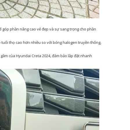
nh tế góp phần nâng cao vẻ đẹp và sự sang trọng cho phần
 tuổi thọ cao hơn nhiều so với bóng halogen truyền thống,
n gầm của Hyundai Creta 2024, đảm bảo lắp đặt nhanh