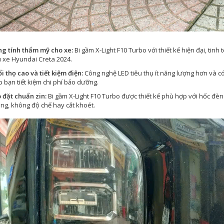
g tính thẩm mỹ cho xe:
Bi gầm X-Light F10 Turbo với thiết kế hiện đại, ti
 xe Hyundai Creta 2024.
i thọ cao và tiết kiệm điện:
Công nghệ LED tiêu thụ ít năng lượng hơn và có
p bạn tiết kiệm chi phí bảo dưỡng.
 đặt chuẩn zin:
Bi gầm X-Light F10 Turbo được thiết kế phù hợp với hốc đè
ng, không độ chế hay cắt khoét.