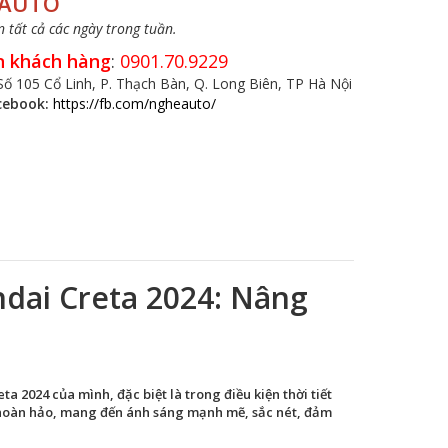
 AUTO
 tất cả các ngày trong tuần.
n khách hàng
:
0901.70.9229
Số 105 Cổ Linh, P. Thạch Bàn, Q. Long Biên, TP Hà Nội
cebook:
https://fb.com/ngheauto/
dai Creta 2024: Nâng
 2024 của mình, đặc biệt là trong điều kiện thời tiết
 hoàn hảo, mang đến ánh sáng mạnh mẽ, sắc nét, đảm