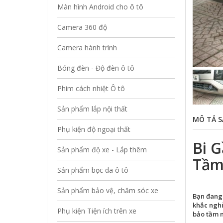
Màn hình Android cho ô tô
Camera 360 độ
Camera hành trình
Bóng đèn - Độ đèn ô tô
Phim cách nhiệt Ô tô
Sản phẩm lắp nội thất
MÔ TẢ S
Phụ kiện độ ngoại thất
Bi 
Sản phẩm độ xe - Lắp thêm
Tầm
Sản phẩm bọc da ô tô
Sản phẩm bảo vệ, chăm sóc xe
Bạn đang 
khắc nghi
Phụ kiện Tiện ích trên xe
bảo tầm n