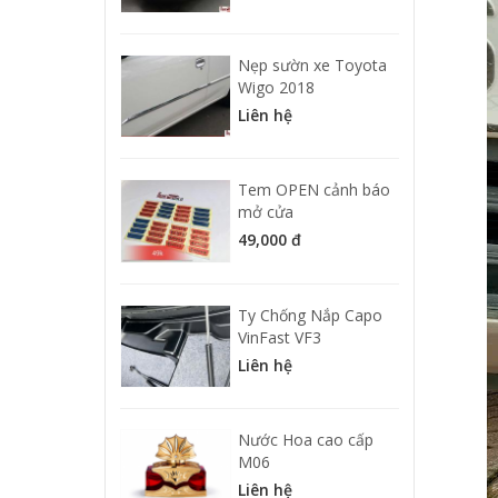
Nẹp sườn xe Toyota
Wigo 2018
Liên hệ
Tem OPEN cảnh báo
mở cửa
49,000 đ
Ty Chống Nắp Capo
VinFast VF3
Liên hệ
Nước Hoa cao cấp
M06
Liên hệ