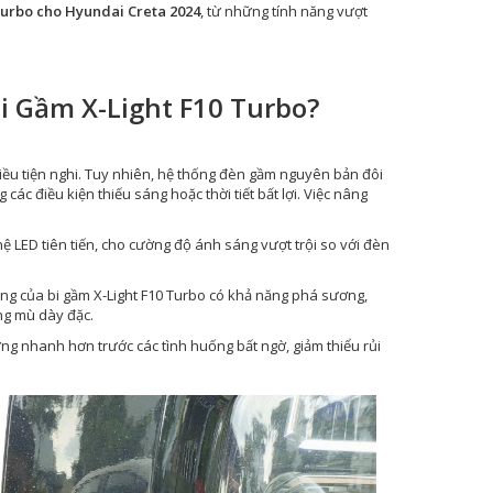
Turbo cho Hyundai Creta 2024
, từ những tính năng vượt
i Gầm X-Light F10 Turbo?
iều tiện nghi. Tuy nhiên, hệ thống đèn gầm nguyên bản đôi
ác điều kiện thiếu sáng hoặc thời tiết bất lợi. Việc nâng
ệ LED tiên tiến, cho cường độ ánh sáng vượt trội so với đèn
g của bi gầm X-Light F10 Turbo có khả năng phá sương,
ng mù dày đặc.
g nhanh hơn trước các tình huống bất ngờ, giảm thiểu rủi