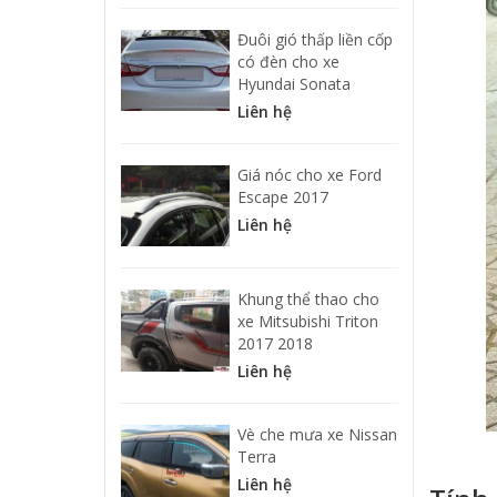
Đuôi gió thấp liền cốp
có đèn cho xe
Hyundai Sonata
Liên hệ
Giá nóc cho xe Ford
Escape 2017
Liên hệ
Khung thể thao cho
xe Mitsubishi Triton
2017 2018
Liên hệ
Vè che mưa xe Nissan
Terra
Liên hệ