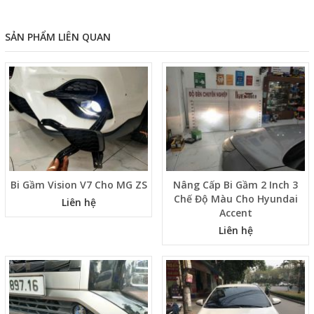
SẢN PHẨM LIÊN QUAN
Bi Gầm Vision V7 Cho MG ZS
Nâng Cấp Bi Gầm 2 Inch 3
Chế Độ Màu Cho Hyundai
Liên hệ
Accent
Liên hệ