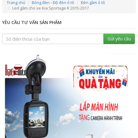
Trang chủ
Bóng đèn - Độ đèn ô tô
Đèn gầm ô tô
Led gầm cho xe Kia Sportage R 2015-2017
YÊU CẦU TƯ VẤN SẢN PHẨM
Gửi yêu cầu