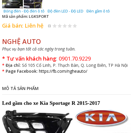
Bóng đèn - Độ đèn ô tô
Độ đèn LED - Độ LED
Đèn gầm ô tô
Mã sản phẩm:
LGKSPORT
Giá bán:
Liên hệ
NGHỆ AUTO
Phục vụ bạn tất cả các ngày trong tuần.
*
Tư vấn khách hàng
:
0901.70.9229
*
Địa chỉ:
Số 105 Cổ Linh, P. Thạch Bàn, Q. Long Biên, TP Hà Nội
*
Page Facebook:
https://fb.com/ngheauto/
MÔ TẢ SẢN PHẨM
Led gầm cho xe Kia Sportage R 2015-2017