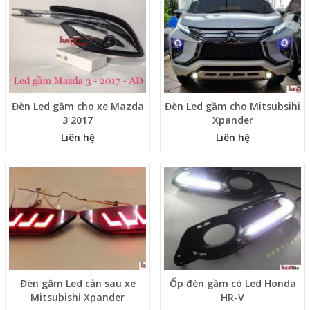
Đèn Led gầm cho xe Mazda
Đèn Led gầm cho Mitsubsihi
3 2017
Xpander
Liên hệ
Liên hệ
Đèn gầm Led cản sau xe
Ốp đèn gầm có Led Honda
Mitsubishi Xpander
HR-V