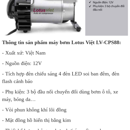
Thông tin sản phẩm máy bơm Lotus Việt LV-CPS88:
- Xuất xứ: Việt Nam
- Nguồn điện: 12V
- Tích hợp đèn chiếu sáng 4 đèn LED soi ban đêm, đèn
flash cảnh báo
- Phụ kiện: 3 bộ đầu nối chuyển đổi dùng bơm ô tô, xe