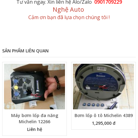
Tư vấn ngay. Xin liên hệ Alo/Zalo
0901709229
Nghệ Auto
Cảm ơn bạn đã lựa chọn chúng tôi !
SẢN PHẨM LIÊN QUAN