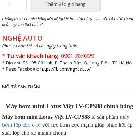
Máy bơm lốp ô tô
Mã sản phẩm:
BL-LOTUS
Giá bán:
695,000 đ
3
(
2
votes)
Thêm vào giỏ hàng
Chúng tôi sẽ nhanh chóng liên hệ lại khi bạn đặt hàng. Giá trên có thể là tham
khảo tùy vào thời điểm !
NGHỆ AUTO
Phục vụ bạn tất cả các ngày trong tuần.
*
Tư vấn khách hàng
:
0901.70.9229
*
Địa chỉ:
Số 105 Cổ Linh, P. Thạch Bàn, Q. Long Biên, TP Hà Nội
*
Page Facebook:
https://fb.com/ngheauto/
MÔ TẢ SẢN PHẨM