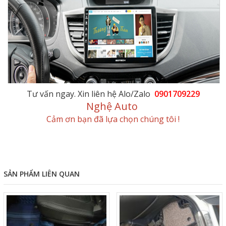
Tư vấn ngay. Xin liên hệ Alo/Zalo
0901709229
Nghệ Auto
Cảm ơn bạn đã lựa chọn chúng tôi !
SẢN PHẨM LIÊN QUAN