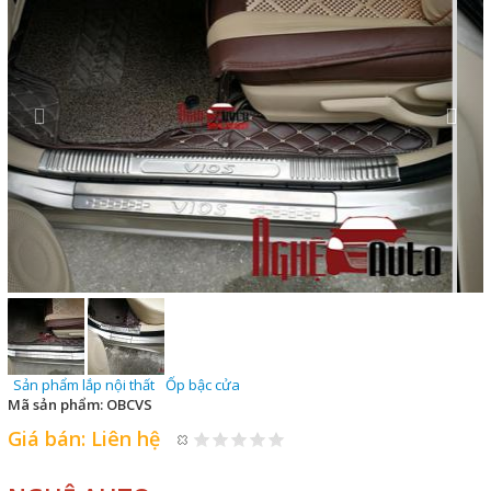
Sản phẩm lắp nội thất
Ốp bậc cửa
Mã sản phẩm:
OBCVS
Giá bán:
Liên hệ