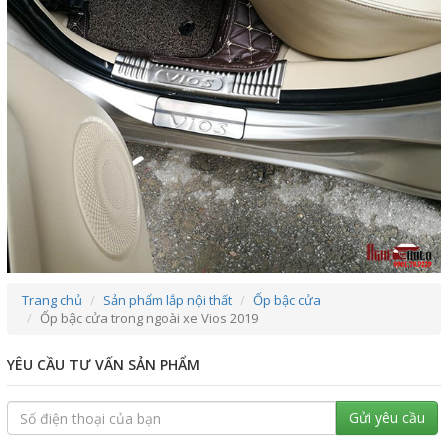
Trang chủ
Sản phẩm lắp nội thất
Ốp bậc cửa
Ốp bậc cửa trong ngoài xe Vios 2019
YÊU CẦU TƯ VẤN SẢN PHẨM
Gửi yêu cầu