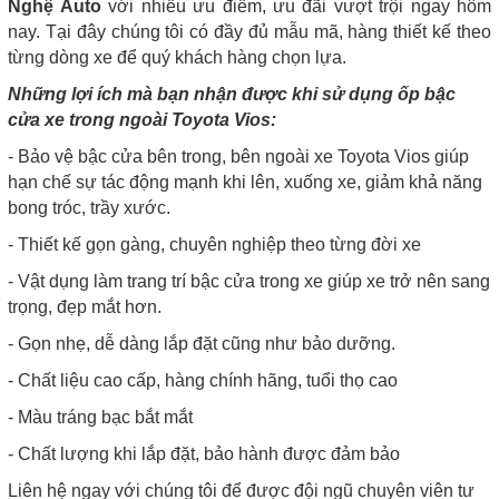
Nghệ Auto
với nhiều ưu điểm, ưu đãi vượt trội ngay hôm
nay. Tại đây chúng tôi có đầy đủ mẫu mã, hàng thiết kế theo
từng dòng xe để quý khách hàng chọn lựa.
Những lợi ích mà bạn nhận được khi sử dụng ốp bậc
cửa xe trong ngoài Toyota Vios:
- Bảo vệ bậc cửa bên trong, bên ngoài xe Toyota Vios giúp
hạn chế sự tác động mạnh khi lên, xuống xe, giảm khả năng
bong tróc, trầy xước.
- Thiết kế gọn gàng, chuyên nghiệp theo từng đời xe
- Vật dụng làm trang trí bậc cửa trong xe giúp xe trở nên sang
trọng, đẹp mắt hơn.
- Gọn nhẹ, dễ dàng lắp đặt cũng như bảo dưỡng.
- Chất liệu cao cấp, hàng chính hãng, tuổi thọ cao
- Màu tráng bạc bắt mắt
- Chất lượng khi lắp đặt, bảo hành được đảm bảo
Liên hệ ngay với chúng tôi để được đội ngũ chuyên viên tư