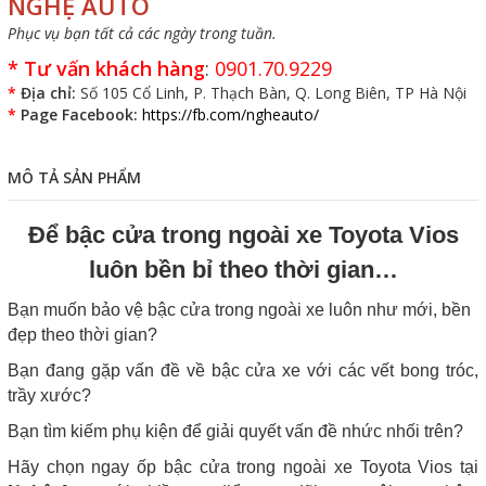
NGHỆ AUTO
Phục vụ bạn tất cả các ngày trong tuần.
*
Tư vấn khách hàng
:
0901.70.9229
*
Địa chỉ:
Số 105 Cổ Linh, P. Thạch Bàn, Q. Long Biên, TP Hà Nội
*
Page Facebook:
https://fb.com/ngheauto/
MÔ TẢ SẢN PHẨM
Để bậc cửa trong ngoài xe Toyota Vios
luôn bền bỉ theo thời gian…
Bạn muốn bảo vệ bậc cửa trong ngoài xe luôn như mới, bền
đẹp theo thời gian?
Bạn đang gặp vấn đề về bậc cửa xe với các vết bong tróc,
trầy xước?
Bạn tìm kiếm phụ kiện để giải quyết vấn đề nhức nhối trên?
Hãy chọn ngay ốp bậc cửa trong ngoài xe Toyota Vios tại