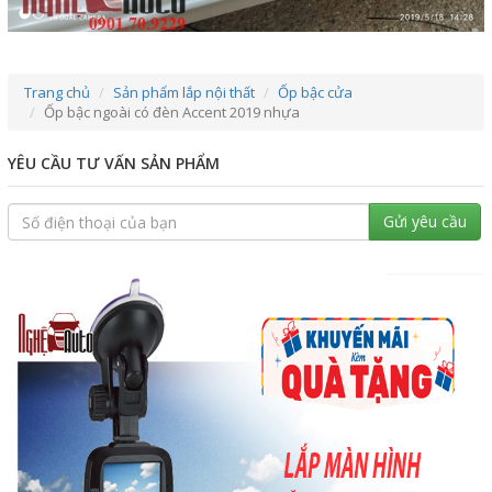
Trang chủ
Sản phẩm lắp nội thất
Ốp bậc cửa
Ốp bậc ngoài có đèn Accent 2019 nhựa
YÊU CẦU TƯ VẤN SẢN PHẨM
Gửi yêu cầu