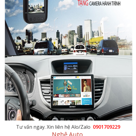
Tư vấn ngay. Xin liên hệ Alo/Zalo
0901709229
Nghệ Auto