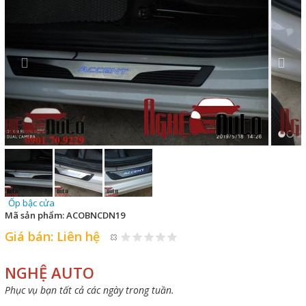
Ốp bậc cửa
Mã sản phẩm:
ACOBNCDN19
Giá bán:
Liên hệ
NGHỆ AUTO
Phục vụ bạn tất cả các ngày trong tuần.