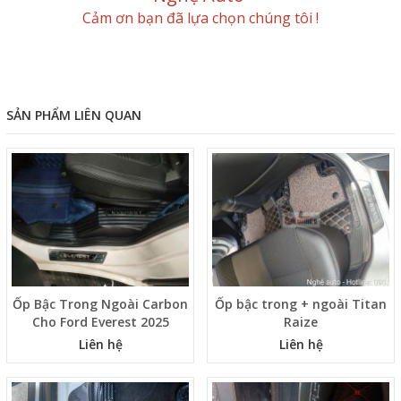
Cảm ơn bạn đã lựa chọn chúng tôi !
SẢN PHẨM LIÊN QUAN
Ốp Bậc Trong Ngoài Carbon
Ốp bậc trong + ngoài Titan
Cho Ford Everest 2025
Raize
Liên hệ
Liên hệ