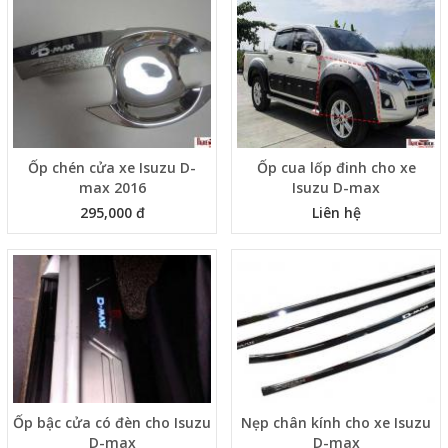
Ốp chén cửa xe Isuzu D-
Ốp cua lốp đinh cho xe
max 2016
Isuzu D-max
295,000 đ
Liên hệ
Ốp bậc cửa có đèn cho Isuzu
Nẹp chân kính cho xe Isuzu
D-max
D-max