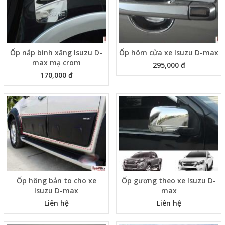
Ốp nắp bình xăng Isuzu D-
Ốp hõm cửa xe Isuzu D-max
max mạ crom
295,000 đ
170,000 đ
Ốp hông bản to cho xe
Ốp gương theo xe Isuzu D-
Isuzu D-max
max
Liên hệ
Liên hệ