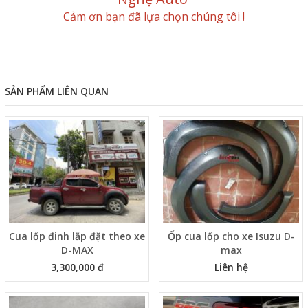
Cảm ơn bạn đã lựa chọn chúng tôi !
SẢN PHẨM LIÊN QUAN
Cua lốp đinh lắp đặt theo xe
Ốp cua lốp cho xe Isuzu D-
D-MAX
max
3,300,000 đ
Liên hệ