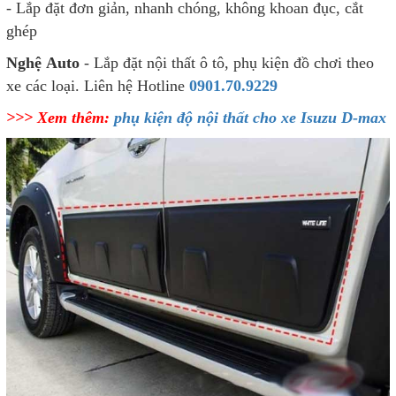
- Lắp đặt đơn giản, nhanh chóng, không khoan đục, cắt
ghép
Nghệ Auto
- Lắp đặt nội thất ô tô, phụ kiện đồ chơi theo
xe các loại. Liên hệ Hotline
0901.70.9229
>>> Xem thêm:
phụ kiện độ nội thất cho xe Isuzu D-max