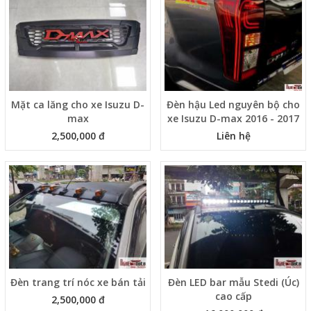
Mặt ca lăng cho xe Isuzu D-
Đèn hậu Led nguyên bộ cho
max
xe Isuzu D-max 2016 - 2017
2,500,000 đ
Liên hệ
Đèn trang trí nóc xe bán tải
Đèn LED bar mẫu Stedi (Úc)
cao cấp
2,500,000 đ