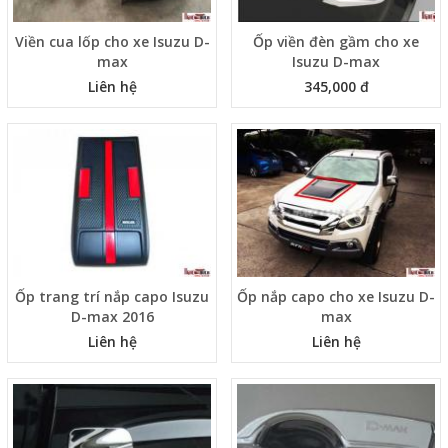
Viền cua lốp cho xe Isuzu D-
Ốp viền đèn gầm cho xe
max
Isuzu D-max
Liên hệ
345,000 đ
Ốp trang trí nắp capo Isuzu
Ốp nắp capo cho xe Isuzu D-
D-max 2016
max
Liên hệ
Liên hệ