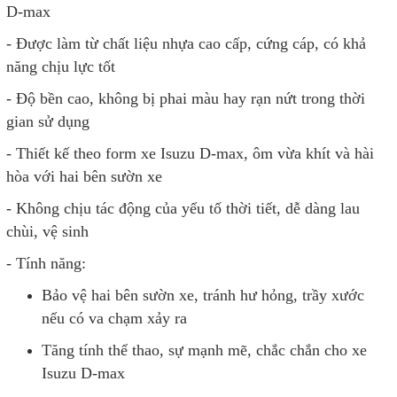
D-max
- Được làm từ chất liệu nhựa cao cấp, cứng cáp, có khả
năng chịu lực tốt
- Độ bền cao, không bị phai màu hay rạn nứt trong thời
gian sử dụng
- Thiết kế theo form xe Isuzu D-max, ôm vừa khít và hài
hòa với hai bên sườn xe
- Không chịu tác động của yếu tố thời tiết, dễ dàng lau
chùi, vệ sinh
- Tính năng:
Bảo vệ hai bên sườn xe, tránh hư hỏng, trầy xước
nếu có va chạm xảy ra
Tăng tính thể thao, sự mạnh mẽ, chắc chắn cho xe
Isuzu D-max