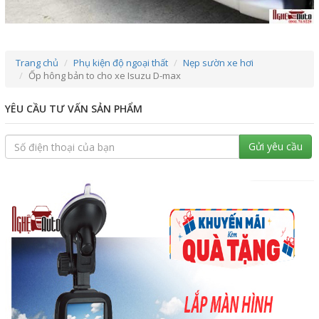
Trang chủ
Phụ kiện độ ngoại thất
Nẹp sườn xe hơi
Ốp hông bản to cho xe Isuzu D-max
YÊU CẦU TƯ VẤN SẢN PHẨM
Gửi yêu cầu