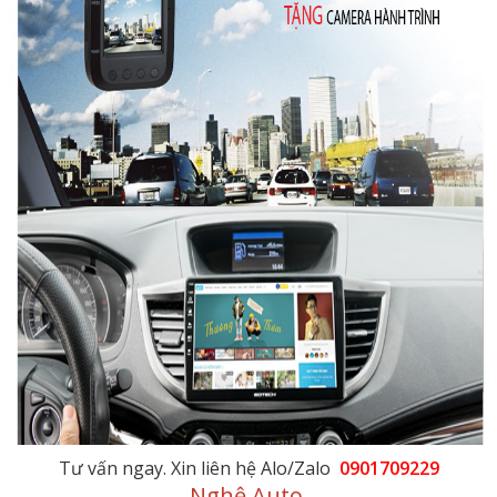
Tư vấn ngay. Xin liên hệ Alo/Zalo
0901709229
Nghệ Auto