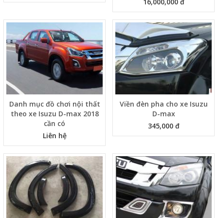
16,000,000 đ
Danh mục đồ chơi nội thất
Viền đèn pha cho xe Isuzu
theo xe Isuzu D-max 2018
D-max
cần có
345,000 đ
Liên hệ