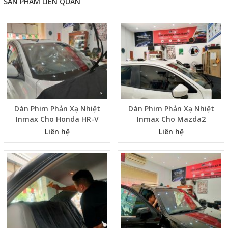
SẢN PHẨM LIÊN QUAN
Dán Phim Phản Xạ Nhiệt
Dán Phim Phản Xạ Nhiệt
Inmax Cho Honda HR-V
Inmax Cho Mazda2
Liên hệ
Liên hệ