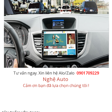
Tư vấn ngay. Xin liên hệ Alo/Zalo
0901709229
Nghệ Auto
Cảm ơn bạn đã lựa chọn chúng tôi !