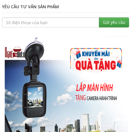
YÊU CẦU TƯ VẤN SẢN PHẨM
Gửi yêu cầu