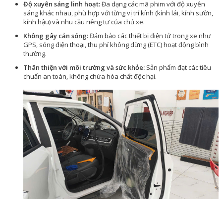
Độ xuyên sáng linh hoạt:
Đa dạng các mã phim với độ xuyên
sáng khác nhau, phù hợp với từng vị trí kính (kính lái, kính sườn,
kính hậu) và nhu cầu riêng tư của chủ xe.
Không gây cản sóng:
Đảm bảo các thiết bị điện tử trong xe như
GPS, sóng điện thoại, thu phí không dừng (ETC) hoạt động bình
thường.
Thân thiện với môi trường và sức khỏe:
Sản phẩm đạt các tiêu
chuẩn an toàn, không chứa hóa chất độc hại.